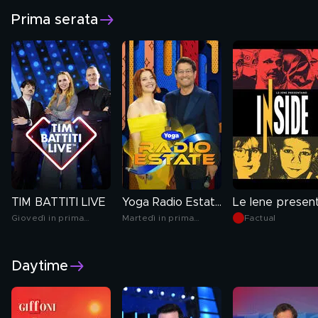
Prima serata
TIM BATTITI LIVE
Yoga Radio Estate
Giovedì in prima
Martedì in prima
Factual
serata
serata
Daytime