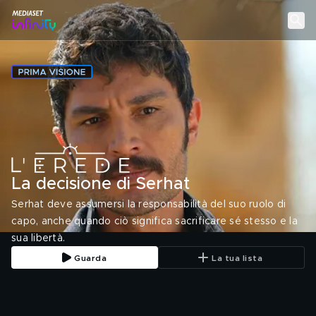
La decisione di Serhat
Serhat deve assumersi la responsabilità del suo ruolo di
capo, anche quando ciò significa sacrificare sé stesso e la
sua libertà.
Guarda
La tua lista