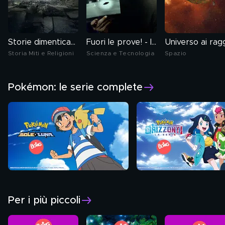
Storie dimenticate
Fuori le prove! - Indagini ai confini della realtà 2
Storia Miti e Religioni
Scienza e Tecnologia
Spazio
Pokémon: le serie complete
Per i più piccoli