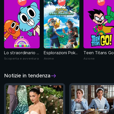
Lo straordinario mondo di Gumball
Esplorazioni Pokémon
Teen Titans Go
Scoperta e avventura
Anime
Azione
Notizie in tendenza