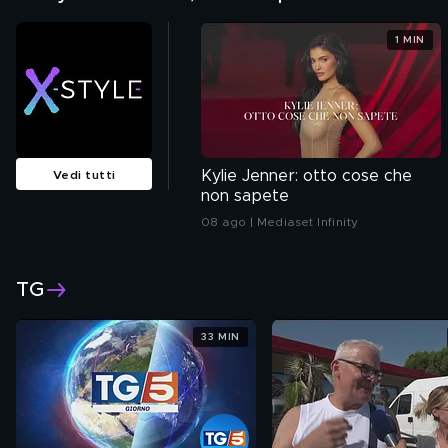
1 MIN
Kylie Jenner: otto cose che
Vedi tutti
non sapete
08 ago | Mediaset Infinity
TG
33 MIN