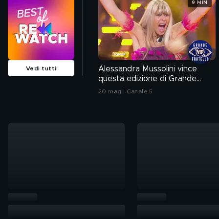
9 MIN
Alessandra Mussolini vince
Vedi tutti
questa edizione di Grande
Fratello VIP
20 mag | Canale 5