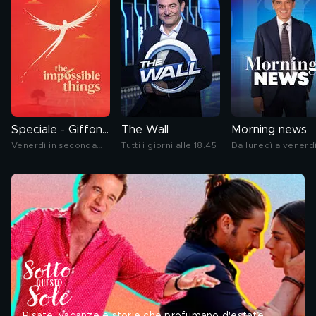
Speciale - Giffoni 56: le cose impossibili
The Wall
Morning news
Venerdì in seconda
Tutti i giorni alle 18.45
Da lunedì a venerd
serata
alle 8.45