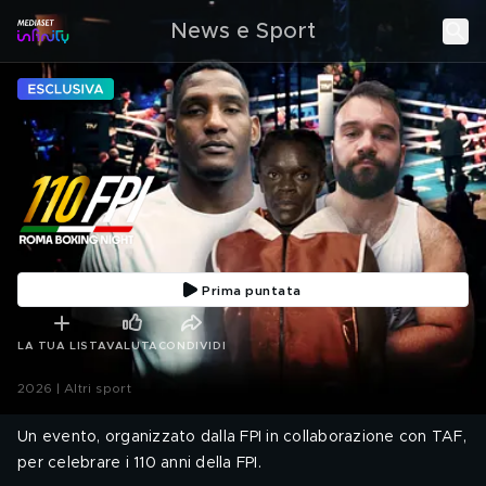
News e Sport
Prima puntata
LA TUA LISTA
VALUTA
CONDIVIDI
2026 | Altri sport
Un evento, organizzato dalla FPI in collaborazione con TAF,
per celebrare i 110 anni della FPI.