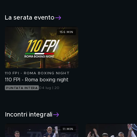
Sabato 4 luglio
La serata evento
156 MIN
110 FPI - ROMA BOXING NIGHT
110 FPI - Roma boxing night
04 lug | 20
PUNTATA INTERA
Incontri integrali
11 MIN