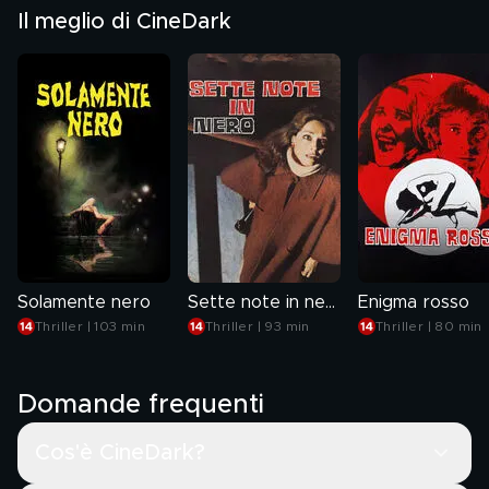
Il meglio di CineDark
Solamente nero
Sette note in nero
Enigma rosso
Thriller | 103 min
Thriller | 93 min
Thriller | 80 min
Domande frequenti
Cos'è CineDark?