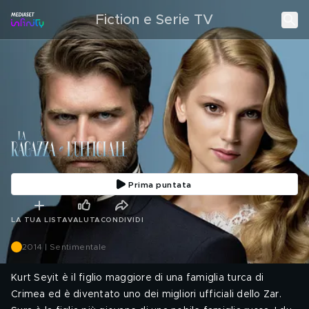
Fiction e Serie TV
Prima puntata
LA TUA LISTA
VALUTA
CONDIVIDI
2014 | Sentimentale
Kurt Seyit è il figlio maggiore di una famiglia turca di
Crimea ed è diventato uno dei migliori ufficiali dello Zar.