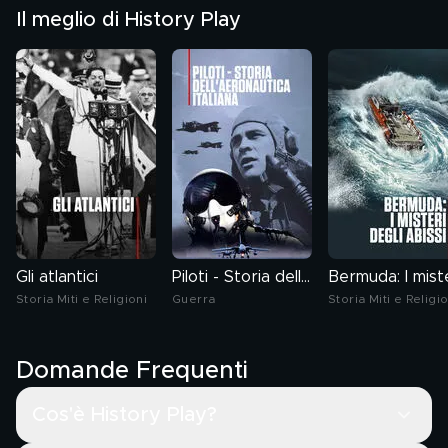
Il meglio di History Play
Gli atlantici
Piloti - Storia dell'aeronautica italiana
Storia Miti e Religioni
Guerra
Storia Miti e Religio
Domande Frequenti
Cos'è History Play?