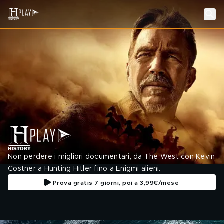
Non perdere i migliori documentari, da The West con Kevin
Costner a Hunting Hitler fino a Enigmi alieni.
Prova gratis 7 giorni, poi a 3,99€/mese