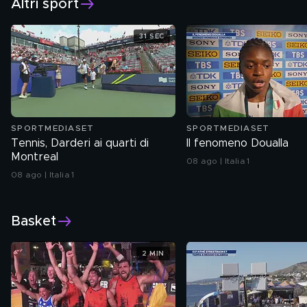
Altri sport
31 SEC
SPORTMEDIASET
SPORTMEDIASET
Tennis, Darderi ai quarti di
Il fenomeno Doualla
Montreal
08 ago | Italia 1
08 ago | Italia 1
Basket
2 MIN