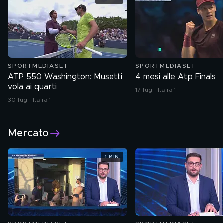
SPORTMEDIASET
SPORTMEDIASET
ATP 550 Washington: Musetti
4 mesi alle Atp Finals
vola ai quarti
17 lug | Italia 1
30 lug | Italia 1
Mercato
1 MIN