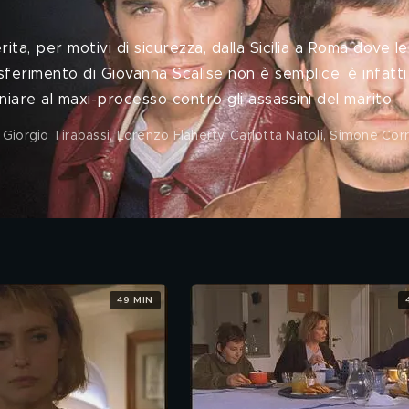
rita, per motivi di sicurezza, dalla Sicilia a Roma dove l
rasferimento di Giovanna Scalise non è semplice: è infatt
niare al maxi-processo contro gli assassini del marito.
 Giorgio Tirabassi, Lorenzo Flaherty, Carlotta Natoli, Simone Cor
49 MIN