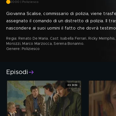
2000 | Poliziesco
Giovanna Scalise, commissario di polizia, viene trasfe
assegnato il comando di un distretto di polizia. Il t
nascondere ai suoi uomini il fatto che dovrà testimo
Regia: Renato De Maria. Cast: Isabella Ferrari, Ricky Memphis,
Morozzi, Marco Marzocca, Serena Bonanno
.
Genere: Poliziesco
Episodi
49 MIN