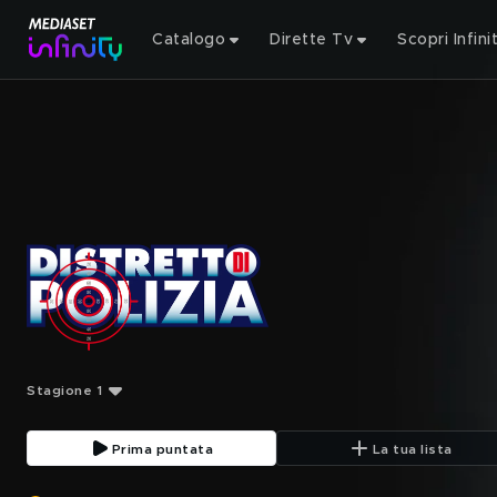
Catalogo
Dirette Tv
Scopri Infini
Stagione 1
Prima puntata
La tua lista