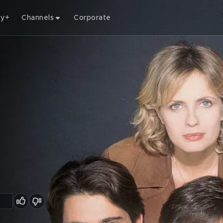
ty+
Channels
Corporate