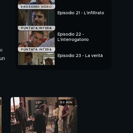
PROSSIMO VIDEO
Episodio 21 - L'infiltrato
PUNTATA INTERA
Episodio 22 -
L'interrogatorio
ei
PUNTATA INTERA
Episodio 23 - La verità
 un
PUNTATA INTERA
88 MIN