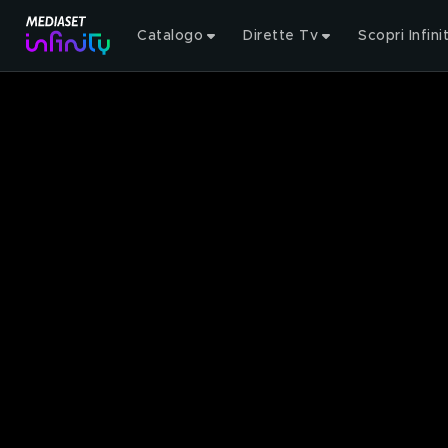
Catalogo
Dirette Tv
Scopri Infini