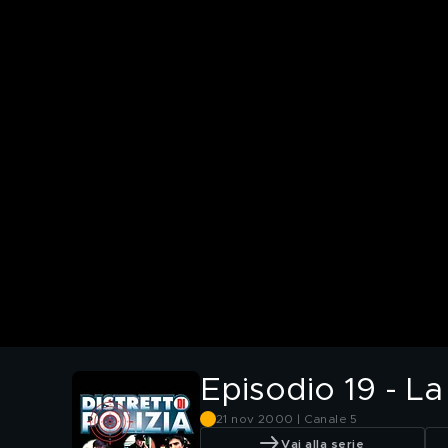
Episodio 19 - La
21 nov 2000 | Canale 5
Vai alla serie