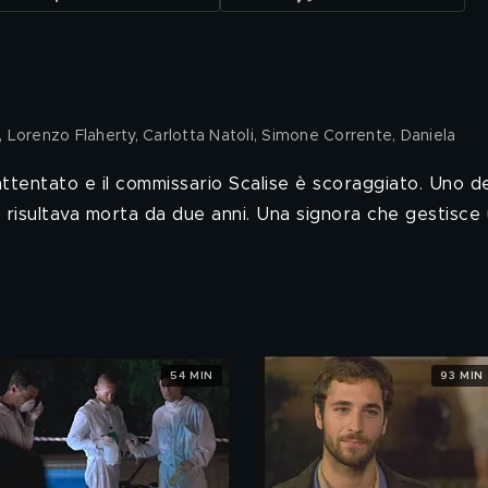
i, Lorenzo Flaherty, Carlotta Natoli, Simone Corrente, Daniela
ll'attentato e il commissario Scalise è scoraggiato. Uno d
 risultava morta da due anni. Una signora che gestisce
54 MIN
93 MIN