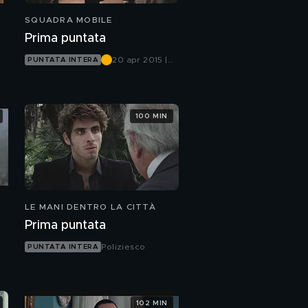
SQUADRA MOBILE
Prima puntata
20 apr 2015 |
PUNTATA INTERA
Canale 5
100 MIN
LE MANI DENTRO LA CITTÀ
Prima puntata
Poliziesco
PUNTATA INTERA
102 MIN