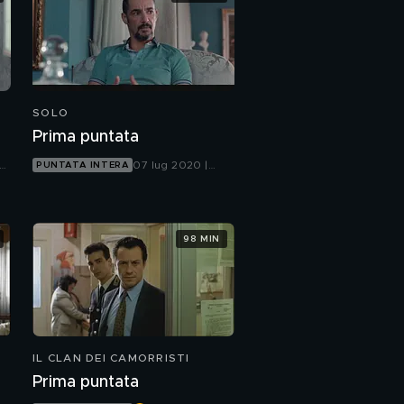
SOLO
Prima puntata
07 lug 2020 |
PUNTATA INTERA
Canale 5
98 MIN
IL CLAN DEI CAMORRISTI
Prima puntata