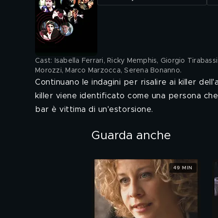
Cast: Isabella Ferrari, Ricky Memphis, Giorgio Tirabass
Morozzi, Marco Marzocca, Serena Bonanno
.
Continuano le indagini per risalire ai killer de
killer viene identificato come una persona che
bar è vittima di un'estorsione.
Guarda anche
49 MIN