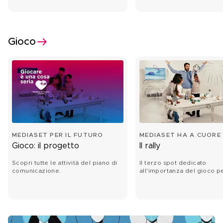
Gioco
MEDIASET PER IL FUTURO
MEDIASET HA A CUORE 
FUTURO
Gioco: il progetto
Il rally
Scopri tutte le attività del piano di
Il terzo spot dedicato
comunicazione.
all'importanza del gioco pe
bambini.