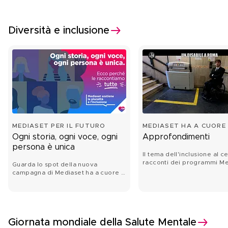
Diversità e inclusione
MEDIASET PER IL FUTURO
MEDIASET HA A CUORE 
FUTURO
Ogni storia, ogni voce, ogni
Approfondimenti
persona è unica
Il tema dell'inclusione al c
racconti dei programmi M
Guarda lo spot della nuova
campagna di Mediaset ha a cuore il
futuro
Giornata mondiale della Salute Mentale