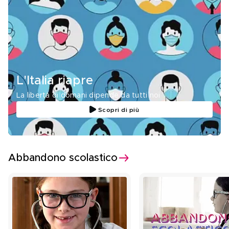
L'Italia riapre
La libertà di domani dipende da tutti noi
Scopri di più
Abbandono scolastico