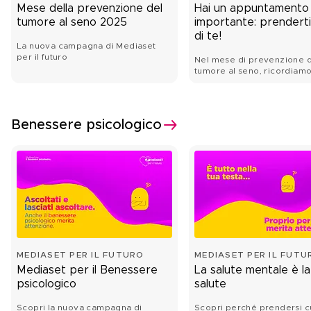
Mese della prevenzione del
Hai un appuntamento
tumore al seno 2025
importante: prenderti
di te!
La nuova campagna di Mediaset
per il futuro
Nel mese di prevenzione 
tumore al seno, ricordiamo
prenderci cura della nostr
con amore e responsabilit
Benessere psicologico
MEDIASET PER IL FUTURO
MEDIASET PER IL FUTU
Mediaset per il Benessere
La salute mentale è la
psicologico
salute
Scopri la nuova campagna di
Scopri perché prendersi c