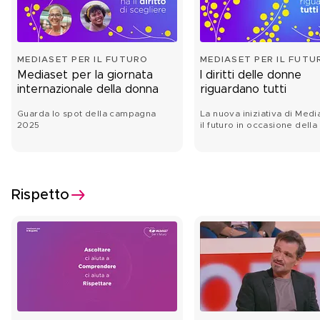
MEDIASET PER IL FUTURO
MEDIASET PER IL FUTU
Mediaset per la giornata
I diritti delle donne
internazionale della donna
riguardano tutti
Guarda lo spot della campagna
La nuova iniziativa di Medi
2025
il futuro in occasione della
internazionale della donna
Rispetto