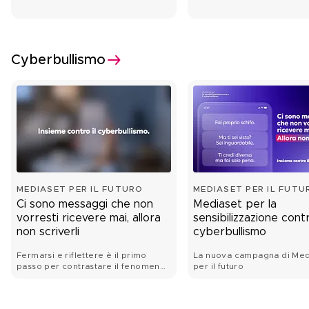
la differenza.
Cyberbullismo
MEDIASET PER IL FUTURO
MEDIASET PER IL FUTU
Ci sono messaggi che non
Mediaset per la
vorresti ricevere mai, allora
sensibilizzazione contr
non scriverli
cyberbullismo
Fermarsi e riflettere è il primo
La nuova campagna di Med
passo per contrastare il fenomeno
per il futuro
del cyberbullismo.