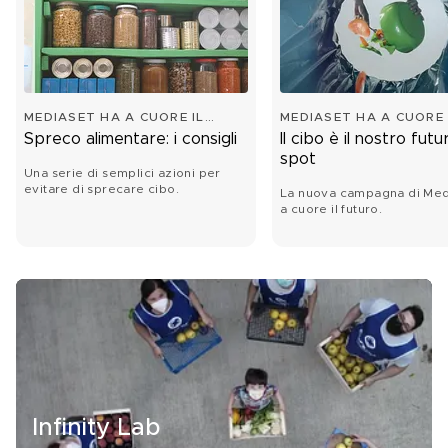
MEDIASET HA A CUORE IL
MEDIASET HA A CUORE 
FUTURO
FUTURO
Spreco alimentare: i consigli
Il cibo è il nostro futur
spot
Una serie di semplici azioni per
evitare di sprecare cibo.
La nuova campagna di Med
a cuore il futuro.
Infinity Lab