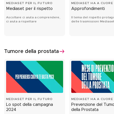
MEDIASET PER IL FUTURO
MEDIASET HA A CUORE 
FUTURO
Mediaset per il rispetto
Approfondimenti
Ascoltare ci aiuta a comprendere,
Il tema del rispetto protag
ci aiuta a rispettare
delle trasmissioni Mediase
Tumore della prostata
MEDIASET PER IL FUTURO
MEDIASET HA A CUORE 
FUTURO
Lo spot della campagna
Prevenzione del Tum
2024
della Prostata