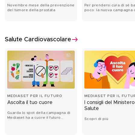
Novembre mese della prevenzione
Per prendersi cura di sé b
del tumore della prostata
poco: la nuova campagna 
Mediaset ha a cuore il futu
Salute Cardiovascolare
MEDIASET PER IL FUTURO
MEDIASET PER IL FUTU
Ascolta il tuo cuore
I consigli del Ministero
Salute
Guarda lo spot della campagna di
Mediaset ha a cuore il futuro
Scopri di più
dedicata alla salute
cardiovascolare