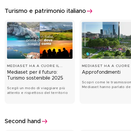
Turismo e patrimonio italiano
MEDIASET HA A CUORE IL
MEDIASET HA A CUORE 
FUTURO
FUTURO
Mediaset per il futuro:
Approfondimenti
Turismo sostenibile 2025
Scopri come le trasmission
Mediaset hanno parlato de
Scegli un modo di viaggiare più
del turismo sostenibile.
attento e rispettoso del territorio
Second hand