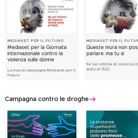
MEDIASET PER IL FUTURO
MEDIASET PER IL FUTU
Mediaset per la Giornata
Queste mura non po
internazionale contro la
parlare: ma tu sì
violenza sulle donne
Se sei vittima di violenza c
aiuto al 1522.
La nuova campagna Mediaset per il
Futuro
Campagna contro le droghe