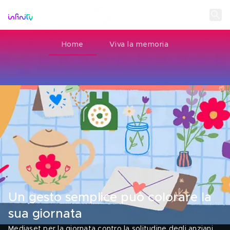
Home
Viva la memoria
Un gesto semplice può colorare la
sua giornata
Mediaset per la giornata contro la solitudine degli anziani