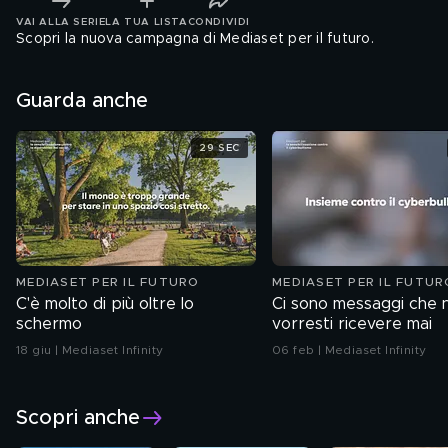
VAI ALLA SERIE
LA TUA LISTA
CONDIVIDI
Scopri la nuova campagna di Mediaset per il futuro.
Guarda anche
29 SEC
MEDIASET PER IL FUTURO
MEDIASET PER IL FUTUR
C'è molto di più oltre lo
Ci sono messaggi che 
schermo
vorresti ricevere mai
18 giu | Mediaset Infinity
06 feb | Mediaset Infinity
Scopri anche