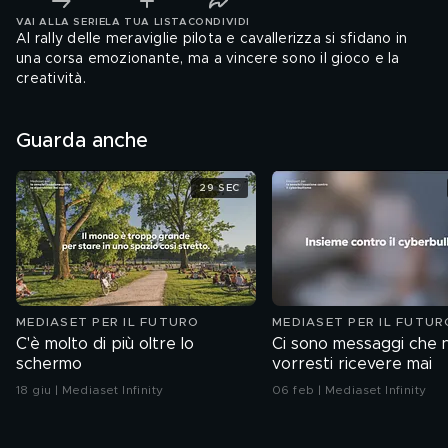
VAI ALLA SERIE
LA TUA LISTA
CONDIVIDI
Al rally delle meraviglie pilota e cavallerizza si sfidano in
una corsa emozionante, ma a vincere sono il gioco e la
creatività.
Guarda anche
29 SEC
MEDIASET PER IL FUTURO
MEDIASET PER IL FUTUR
C'è molto di più oltre lo
Ci sono messaggi che 
schermo
vorresti ricevere mai
18 giu | Mediaset Infinity
06 feb | Mediaset Infinity