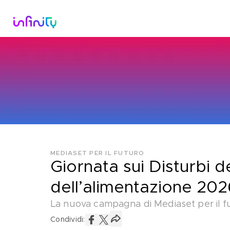
Catalogo
Dirette Tv
Scopri Infini
MEDIASET PER IL FUTURO
Giornata sui Disturbi de
dell’alimentazione 202
La nuova campagna di Mediaset per il f
Condividi: