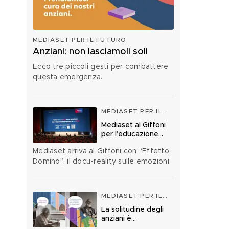
MEDIASET PER IL FUTURO
Anziani: non lasciamoli soli
Ecco tre piccoli gesti per combattere
questa emergenza.
MEDIASET PER IL
FUTURO
Mediaset al Giffoni
per l’educazione
affettiva
Mediaset arriva al Giffoni con “Effetto
Domino”, il docu-reality sulle emozioni.
MEDIASET PER IL
FUTURO
La solitudine degli
anziani è
un’emergenza