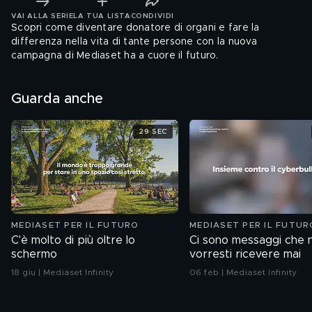
VAI ALLA SERIE
LA TUA LISTA
CONDIVIDI
Scopri come diventare donatore di organi e fare la
differenza nella vita di tante persone con la nuova
campagna di Mediaset ha a cuore il futuro.
Guarda anche
29 SEC
MEDIASET PER IL FUTURO
MEDIASET PER IL FUTUR
C'è molto di più oltre lo
Ci sono messaggi che 
schermo
vorresti ricevere mai
18 giu | Mediaset Infinity
06 feb | Mediaset Infinity