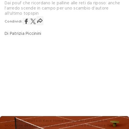
Dai pouf che ricordano le palline alle reti da riposo: anche
l'arredo scende in campo per uno scambio d'autore
all'ultimo topspin
Condividi:
Di Patrizia Piccinini
I tavolini Albanella di Kave Home fotografati sul campo in
occasione della sponsorizzazione del torneo Barcelona Open