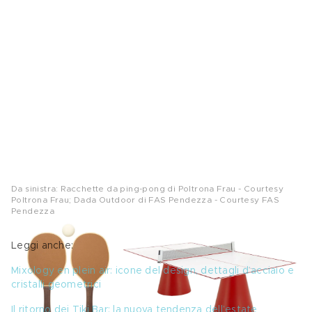
Da sinistra: Racchette da ping-pong di Poltrona Frau - Courtesy
Poltrona Frau; Dada Outdoor di FAS Pendezza - Courtesy FAS
Pendezza
Leggi anche:
Mixology en plein air: icone del design, dettagli d’acciaio e 
cristalli geometrici
Il ritorno dei Tiki Bar: la nuova tendenza dell’estate