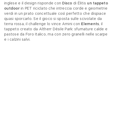
inglese e il design risponde con 
Disco 
di Élitis 
un tappeto 
outdoor
 in PET riciclato che intreccia corde e geometrie 
verdi in un prato concettuale così perfetto che dispiace 
quasi sporcarlo. Se il gioco si sposta sulle scivolate da 
terra rossa, il challenge lo vince Amini con 
Elements
, il 
tappeto creato da Altherr Désile Park: sfumature calde e 
pastose da Foro Italico, ma con zero granelli nelle scarpe 
e i calzini salvi. 