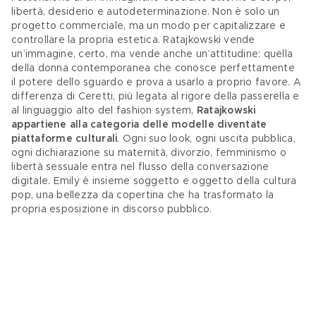
libertà, desiderio e autodeterminazione. Non è solo un 
progetto commerciale, ma un modo per capitalizzare e 
controllare la propria estetica. Ratajkowski vende 
un’immagine, certo, ma vende anche un’attitudine: quella 
della donna contemporanea che conosce perfettamente 
il potere dello sguardo e prova a usarlo a proprio favore. A 
differenza di Ceretti, più legata al rigore della passerella e 
al linguaggio alto del fashion system, 
Ratajkowski 
appartiene alla categoria delle modelle diventate 
piattaforme culturali
. Ogni suo look, ogni uscita pubblica, 
ogni dichiarazione su maternità, divorzio, femminismo o 
libertà sessuale entra nel flusso della conversazione 
digitale. Emily è insieme soggetto e oggetto della cultura 
pop, una bellezza da copertina che ha trasformato la 
propria esposizione in discorso pubblico. 