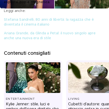
esposta, pop e magnetica
. 
Leggi anche:
Stefania Sandrelli, 80 anni di libertà: la ragazza che è 
diventata il cinema italiano
Ariana Grande, da Glinda a Petal: il nuovo singolo apre 
anche una nuova era di stile
Contenuti consigliati
ENTERTAINMENT
LIVING
Kylie Jenner: stile, luci e
Cubetti d'autore: quan