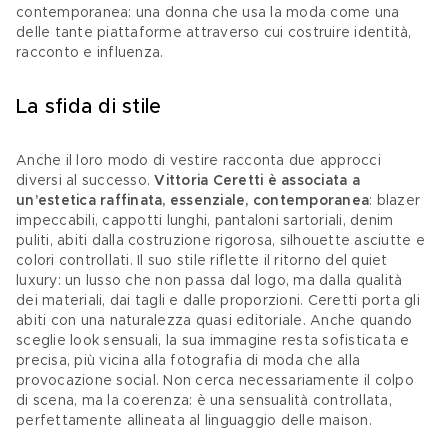
contemporanea: una donna che usa la moda come una 
delle tante piattaforme attraverso cui costruire identità, 
racconto e influenza. 
La sfida di stile 
Anche il loro modo di vestire racconta due approcci 
diversi al successo. 
Vittoria Ceretti è associata a 
un’estetica raffinata, essenziale, contemporanea
: blazer 
impeccabili, cappotti lunghi, pantaloni sartoriali, denim 
puliti, abiti dalla costruzione rigorosa, silhouette asciutte e 
colori controllati. Il suo stile riflette il ritorno del quiet 
luxury: un lusso che non passa dal logo, ma dalla qualità 
dei materiali, dai tagli e dalle proporzioni. Ceretti porta gli 
abiti con una naturalezza quasi editoriale. Anche quando 
sceglie look sensuali, la sua immagine resta sofisticata e 
precisa, più vicina alla fotografia di moda che alla 
provocazione social. Non cerca necessariamente il colpo 
di scena, ma la coerenza: è una sensualità controllata, 
perfettamente allineata al linguaggio delle maison.