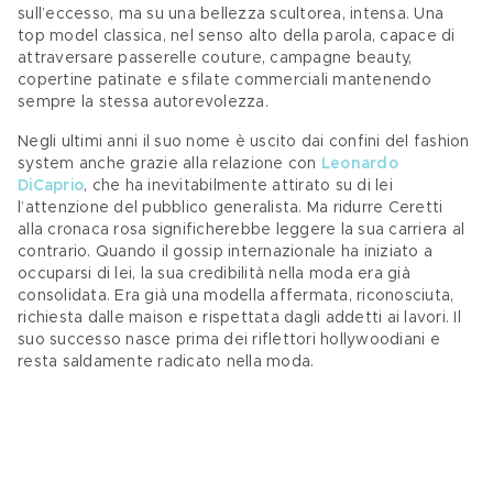
sull’eccesso, ma su una bellezza scultorea, intensa. Una 
top model classica, nel senso alto della parola, capace di 
attraversare passerelle couture, campagne beauty, 
copertine patinate e sfilate commerciali mantenendo 
sempre la stessa autorevolezza. 
Negli ultimi anni il suo nome è uscito dai confini del fashion 
system anche grazie alla relazione con 
Leonardo 
DiCaprio
, che ha inevitabilmente attirato su di lei 
l’attenzione del pubblico generalista. Ma ridurre Ceretti 
alla cronaca rosa significherebbe leggere la sua carriera al 
contrario. Quando il gossip internazionale ha iniziato a 
occuparsi di lei, la sua credibilità nella moda era già 
consolidata. Era già una modella affermata, riconosciuta, 
richiesta dalle maison e rispettata dagli addetti ai lavori. Il 
suo successo nasce prima dei riflettori hollywoodiani e 
resta saldamente radicato nella moda. 