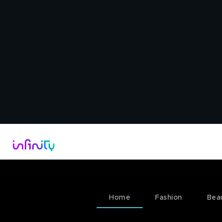
Catalogo
Dirette Tv
Scopri Infini
Home
Fashion
Bea