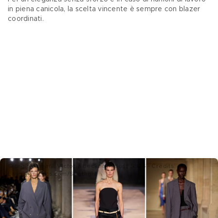
in piena canicola, la scelta vincente è sempre con blazer 
coordinati.
Giorgio Armani; Victoria Beckham; Boss SS26 - Credits:
Launchmetrics.com/Spotlight
2 Pantaloni larghi in stile pajama 