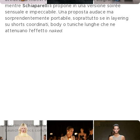
mentre 
Schiaparelli
 li propone in una versione soirée 
sensuale e impeccabile. Una proposta audace ma 
sorprendentemente portabile, soprattutto se in layering 
su shorts coordinati, body o tuniche lunghe che ne 
attenuano l'effetto 
naked
. 
Sportmax; Schiaparelli; Emporio Armani SS26 - Credits:
Launchmetrics.com/Spotlight