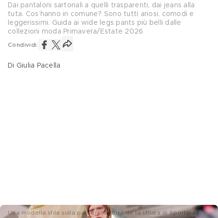
Dai pantaloni sartoriali a quelli trasparenti, dai jeans alla
tuta. Cos’hanno in comune? Sono tutti ariosi, comodi e
leggerissimi. Guida ai wide legs pants più belli dalle
collezioni moda Primavera/Estate 2026
Condividi:
Di Giulia Pacella
Una modella sfila sulla passerella durante la sfilata di Sportmax