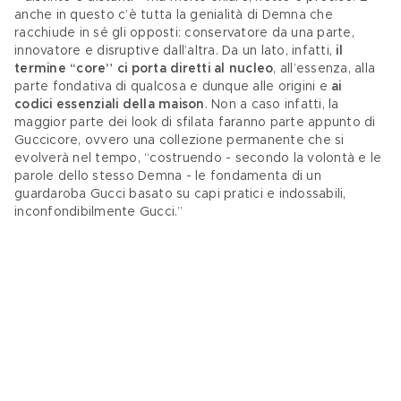
anche in questo c’è tutta la genialità di Demna che 
racchiude in sé gli opposti: conservatore da una parte, 
innovatore e disruptive dall’altra. Da un lato, infatti, 
il 
termine “core” ci porta diretti al nucleo
, all’essenza, alla 
parte fondativa di qualcosa e dunque alle origini e 
ai 
codici essenziali della maison
. Non a caso infatti, la 
maggior parte dei look di sfilata faranno parte appunto di 
Guccicore, ovvero una collezione permanente che si 
evolverà nel tempo, “costruendo - secondo la volontà e le 
parole dello stesso Demna - le fondamenta di un 
guardaroba Gucci basato su capi pratici e indossabili, 
inconfondibilmente Gucci.” 