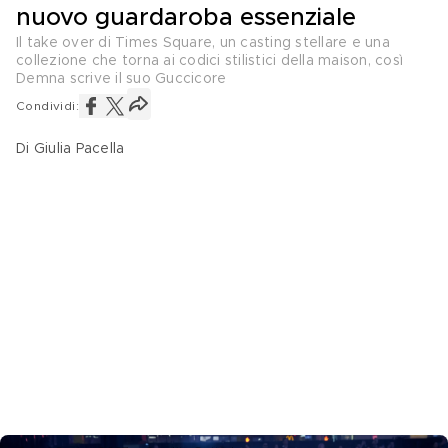
nuovo guardaroba essenziale
Il take over di Times Square, un casting stellare e una
collezione che torna ai codici stilistici della maison, così
Demna scrive il suo Guccicore
Condividi:
Di Giulia Pacella