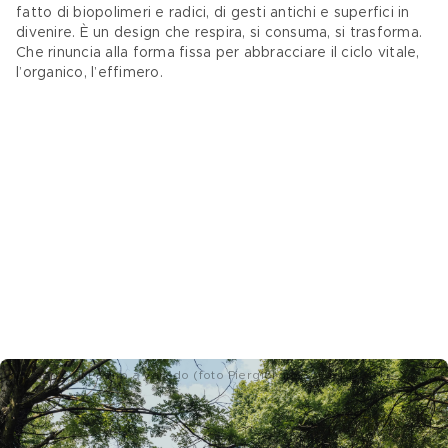
fatto di biopolimeri e radici, di gesti antichi e superfici in 
divenire. È un design che respira, si consuma, si trasforma. 
Che rinuncia alla forma fissa per abbracciare il ciclo vitale, 
l’organico, l’effimero.
Le serre di Pasino a Varedo (foto Piergiorgio Sorgetti)