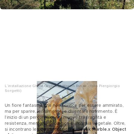
L’installazione Ghost Orchid di Marcin Rusak. (foto Piergiorgio
Sorgetti)
Un fiore fantasma che non fiorisce per essere ammirato, 
ma per sparire, lentamente, e diventare nutrimento. È 
l’inizio di un percorso che si muove tra fragilità e 
resistenza, memoria geologica e alchimia vegetale. Oltre, 
si incontrano le sperimentazioni di 
Greek Marble.x Object 