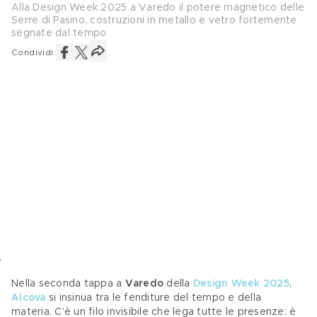
Alla Design Week 2025 a Varedo il potere magnetico delle
Serre di Pasino, costruzioni in metallo e vetro fortemente
segnate dal tempo
Condividi:
Nella seconda tappa a 
Varedo 
della 
Design Week 2025
,
Alcova
 si insinua tra le fenditure del tempo e della 
materia. C’è un filo invisibile che lega tutte le presenze: è 