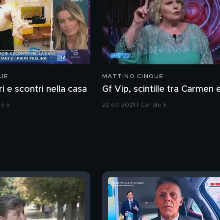
UE
MATTINO CINQUE
i e scontri nella casa
Gf Vip, scintille tra Carmen 
le 5
22 ott 2021 | Canale 5