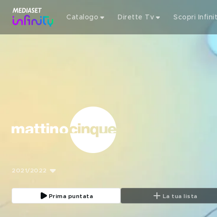
Catalogo
Dirette Tv
Scopri Infini
2021/2022
Prima puntata
La tua lista