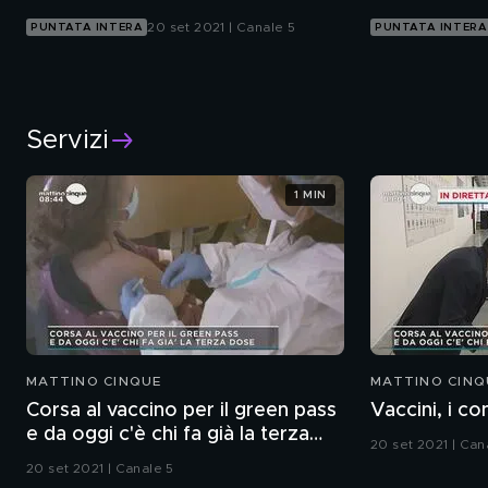
20 set 2021 | Canale 5
PUNTATA INTERA
PUNTATA INTERA
Servizi
1 MIN
MATTINO CINQUE
MATTINO CINQ
Corsa al vaccino per il green pass
Vaccini, i co
e da oggi c'è chi fa già la terza
20 set 2021 | Can
dose
20 set 2021 | Canale 5