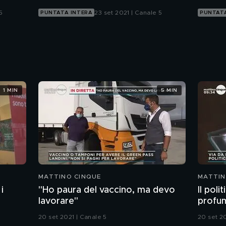
5
23 set 2021 | Canale 5
PUNTATA INTERA
PUNTATA
1 MIN
5 MIN
MATTINO CINQUE
MATTIN
i
"Ho paura del vaccino, ma devo
Il poli
lavorare"
profu
20 set 2021 | Canale 5
20 set 20