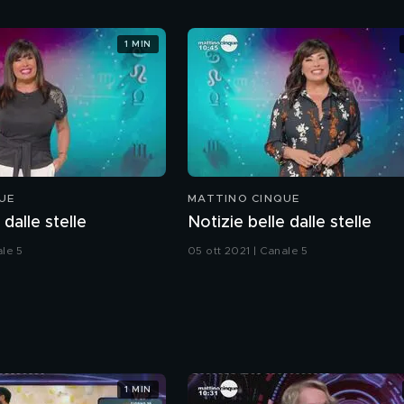
1 MIN
UE
MATTINO CINQUE
 dalle stelle
Notizie belle dalle stelle
ale 5
05 ott 2021 | Canale 5
1 MIN