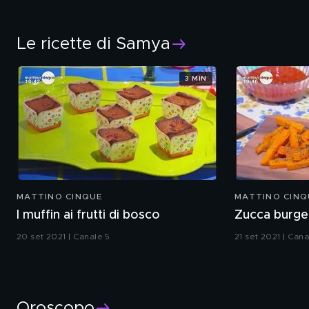
Le ricette di Samya
3 MIN
MATTINO CINQUE
MATTINO CINQ
I muffin ai frutti di bosco
Zucca burge
20 set 2021 | Canale 5
21 set 2021 | Cana
Oroscopo