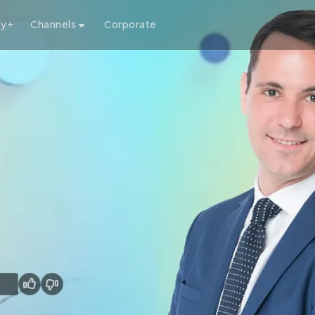
ty+
Channels
Corporate