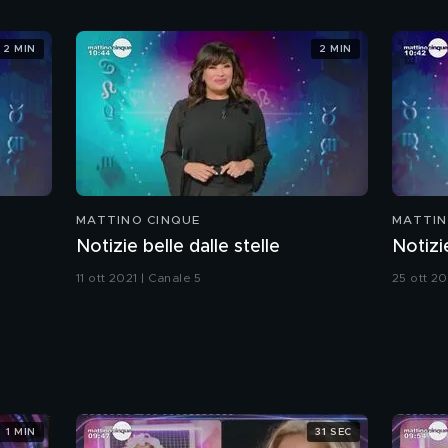
2 MIN
2 MIN
MATTINO CINQUE
MATTIN
Notizie belle dalle stelle
Notizie
11 ott 2021 | Canale 5
25 ott 20
1 MIN
31 SEC