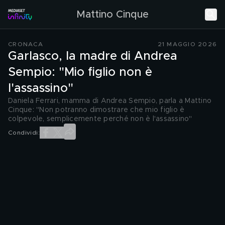
Mattino Cinque
CRONACA
21 MAGGIO 2026
Garlasco, la madre di Andrea
Sempio: "Mio figlio non è
l'assassino"
Daniela Ferrari, mamma di Andrea Sempio, parla a Mattino
Cinque: "Non potranno dimostrare che mio figlio è
colpevole, semplicemente perché non è l'assassino"
Condividi: