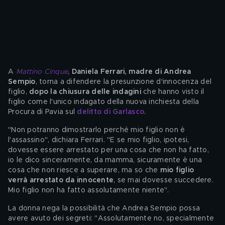
A 
Mattino Cinque
, 
Daniela Ferrari, madre di Andrea 
Sempio
, torna a difendere la presunzione d'innocenza del 
figlio, 
dopo la chiusura delle indagini 
che hanno visto il 
figlio come l'unico indagato della nuova inchiesta della 
Procura di Pavia sul 
delitto di Garlasco
.
"Non potranno dimostrarlo perché mio figlio non è 
l'assassino", dichiara Ferrari. "E se mio figlio, ipotesi, 
dovesse essere arrestato per una cosa che non ha fatto, 
io le dico sinceramente, da mamma, sicuramente è una 
cosa che non riesce a superare, ma so che 
mio figlio 
verrà arrestato da innocente
, se mai dovesse succedere. 
Mio figlio non ha fatto assolutamente niente".
La donna nega la possibilità che Andrea Sempio possa 
avere avuto dei segreti: "Assolutamente no, specialmente 