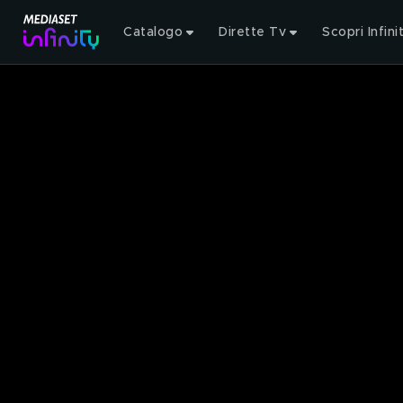
Catalogo
Dirette Tv
Scopri Infini