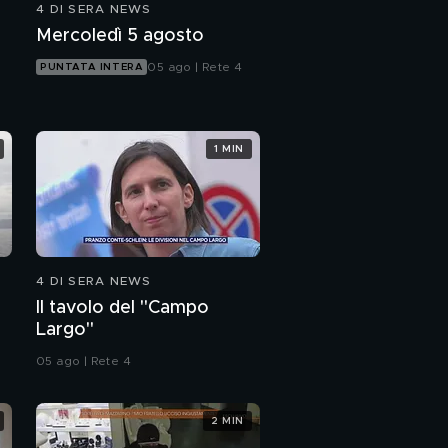
4 DI SERA NEWS
Mercoledì 5 agosto
05 ago | Rete 4
PUNTATA INTERA
1 MIN
4 DI SERA NEWS
Il tavolo del "Campo
Largo"
05 ago | Rete 4
2 MIN