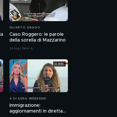
QUARTO GRADO
la
Caso Roggero: le parole
della sorella di Mazzarino
24 lug | Rete 4
2 MIN
4 DI SERA WEEKEND
Immigrazione:
aggiornamenti in diretta