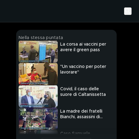
Nella stessa puntata
La corsa ai vaccini per
avere il green pass
"Un vaccino per poter
lavorare"
Covid, il caso delle
suore di Caltanissetta
La madre dei fratelli
Bianchi, assassini di
Willy, intercettata
Caso Samuele,