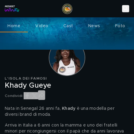
Home
Video
Cast
News
Foto
L'ISOLA DEI FAMOSI
Khady Gueye
Condividi:
Nata in Senegal 26 anni fa, 
Khady 
è una modella per 
diversi brand di moda. 
Arriva in Italia a 6 anni con la mamma e uno dei fratelli 
minori per ricongiungersi con il papà che da anni lavorava 