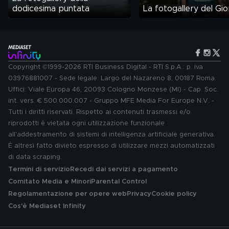
dodicesima puntata
La fotogallery del Gio
Copyright ©1999-2026 RTI Business Digital - RTI S.p.A.: p. iva
03976881007 - Sede legale: Largo del Nazareno 8, 00187 Roma.
Uffici: Viale Europa 46, 20093 Cologno Monzese (MI) - Cap. Soc.
int. vers. € 500.000.007 - Gruppo MFE Media For Europe N.V. -
Tutti i diritti riservati. Rispetto ai contenuti trasmessi e/o
riprodotti è vietata ogni utilizzazione funzionale
all'addestramento di sistemi di intelligenza artificiale generativa.
È altresì fatto divieto espresso di utilizzare mezzi automatizzati
di data scraping.
Termini di servizio
Recedi dai servizi a pagamento
Comitato Media e Minori
Parental Control
Regolamentazione per opere web
Privacy
Cookie policy
Cos'è Mediaset Infinity