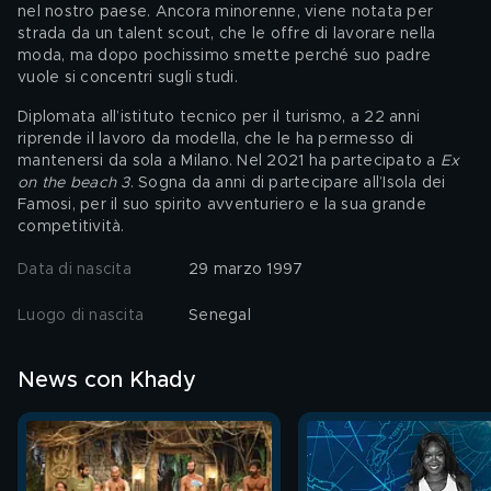
nel nostro paese. Ancora minorenne, viene notata per 
strada da un talent scout, che le offre di lavorare nella 
moda, ma dopo pochissimo smette perché suo padre 
vuole si concentri sugli studi. 
Diplomata all’istituto tecnico per il turismo, a 22 anni 
riprende il lavoro da modella, che le ha permesso di 
mantenersi da sola a Milano. Nel 2021 ha partecipato a 
Ex 
on the beach 3
. Sogna da anni di partecipare all’Isola dei 
Famosi, per il suo spirito avventuriero e la sua grande 
competitività. 
Data di nascita
29 marzo 1997
Luogo di nascita
Senegal
News con Khady