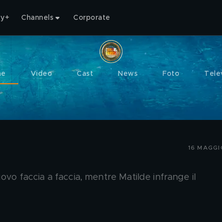
ty+
Channels
Corporate
me
Video
Cast
News
Foto
Tele
16 MAGGI
ovo faccia a faccia, mentre Matilde infrange il