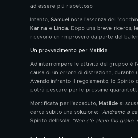
ad essere più rispettoso. 
Intanto, 
Samuel 
nota l'assenza del "cocchi
Karina 
e 
Linda
. Dopo una breve ricerca, l
ricevono un rimprovero da parte del ballerin
Un provvedimento per Matilde
Ad interrompere le attività del gruppo è l
causa di un errore di distrazione, durante 
Avendo infranto il regolamento, lo Spirito de
potrà pescare per le prossime quarantott
Mortificata per l'accaduto, 
Matilde 
si scus
cerca subito una soluzione: 
"Andremo a ce
Spirito dell'Isola: 
“Non c’è alcun filo giallo