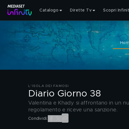
Catalogo
Dirette Tv
Scopri Infini
Ho
L'ISOLA DEI FAMOSI
Diario Giorno 38
Valentina e Khady si affrontano in un nu
regolamento e riceve una sanzione.
Condividi: