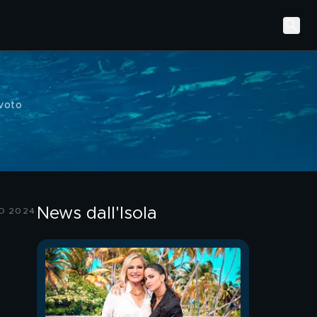
voto
News dall'Isola
O 2024