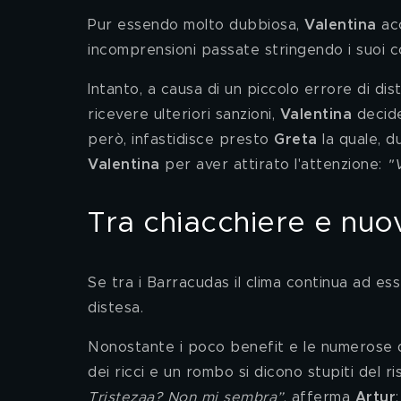
Pur essendo molto dubbiosa, 
Valentina 
ac
incomprensioni passate stringendo i suoi c
Intanto, a causa di un piccolo errore di dist
ricevere ulteriori sanzioni, 
Valentina 
decide
però, infastidisce presto 
Greta 
la quale, 
Valentina 
per aver attirato l'attenzione: 
"
Tra chiacchiere e nu
Se tra i Barracudas il clima continua ad ess
distesa. 
Nonostante i poco benefit e le numerose di
dei ricci e un rombo si dicono stupiti del ri
Tristezaa? Non mi sembra”
, afferma 
Artur
;