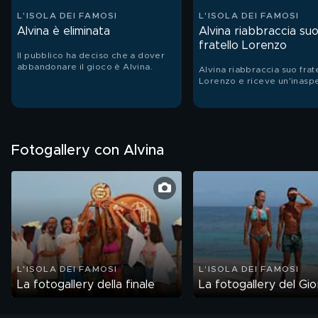
L'ISOLA DEI FAMOSI
L'ISOLA DEI FAMOSI
Alvina è eliminata
Alvina riabbraccia su
fratello Lorenzo
Il pubblico ha deciso che a dover
abbandonare il gioco è Alvina.
Alvina riabbraccia suo frat
Lorenzo e riceve un'inaspe
sorpresa da sua sorella Ve
dalla sua governante Luda
Fotogallery con Alvina
L'ISOLA DEI FAMOSI
L'ISOLA DEI FAMOSI
La fotogallery della finale
La fotogallery del Gi