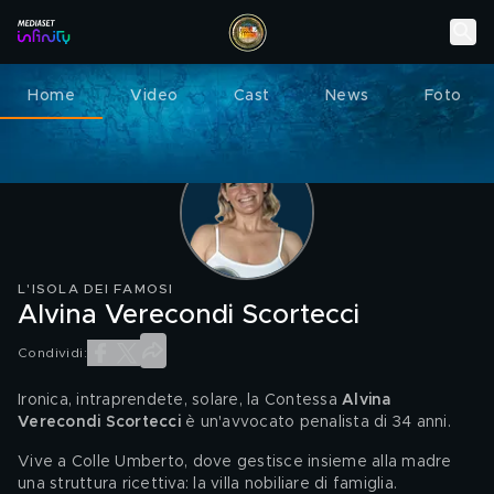
Home
Video
Cast
News
Foto
L'ISOLA DEI FAMOSI
Alvina Verecondi Scortecci
Condividi:
Ironica, intraprendete, solare, la Contessa 
Alvina 
Verecondi Scortecci 
è un'avvocato penalista di 34 anni. 
Vive a Colle Umberto, dove gestisce insieme alla madre 
una struttura ricettiva: la villa nobiliare
di famiglia. 