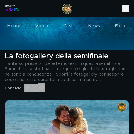
Home
Video
Cast
News
Foto
L'ISOLA DEI FAMOSI
03 GIUGNO 2024
La fotogallery della semifinale
Tante sorprese, sfide ed emozioni in questa semifinale!
Samuel è il sesto finalista segreto e gli altri Naufraghi non
ne sono a conoscenza... Scorri la fotogallery per scoprire
cos'è successo durante la tredicesima puntata.
Condividi: