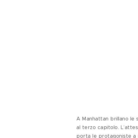
A Manhattan brillano le s
al terzo capitolo. L’attes
porta le protagoniste a i