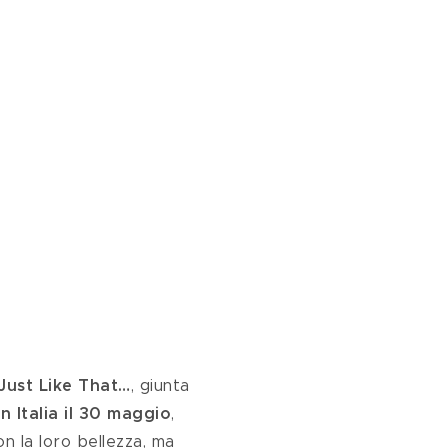
Just Like That…
, giunta 
n Italia il 30 maggio
, 
on la loro bellezza, ma 