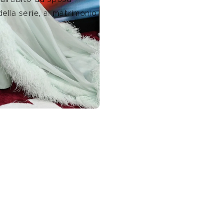
lla serie, al matrimonio 