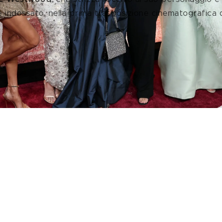
 indossato, nella prima trasposizione cinematografica de