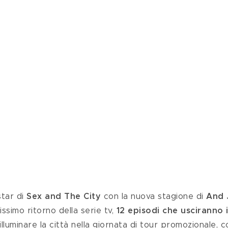
tar di 
Sex and The City
 con la nuova stagione di 
And 
issimo ritorno della serie tv, 
12 episodi che usciranno i
lluminare la città nella giornata di tour promozionale, c