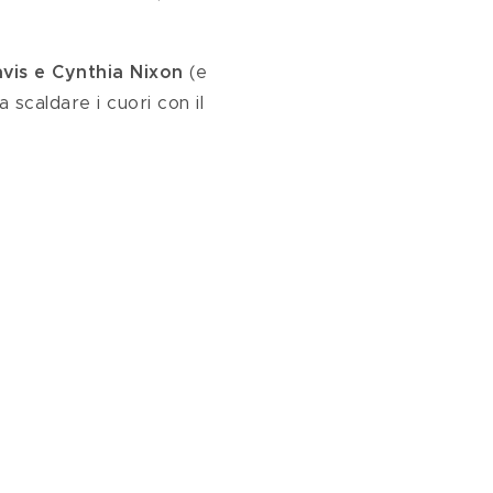
avis e Cynthia Nixon
 (e 
 scaldare i cuori con il 