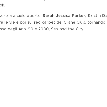
ok.
erella a cielo aperto. 
Sarah Jessica Parker, Kristin D
ra le vie e poi sul red carpet del Crane Club, tornando a
sso degli Anni 90 e 2000, Sex and the City.