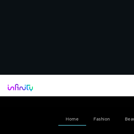
Catalogo
Dirette Tv
Scopri Infini
Home
Fashion
Bea