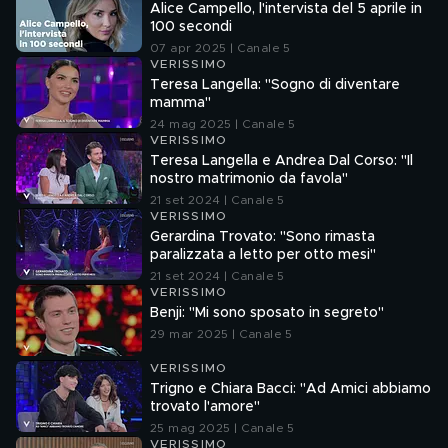
Alice Campello, l'intervista del 5 aprile in
100 secondi
07 apr 2025 | Canale 5
VERISSIMO
Teresa Langella: "Sogno di diventare
mamma"
24 mag 2025 | Canale 5
VERISSIMO
Teresa Langella e Andrea Dal Corso: "Il
nostro matrimonio da favola"
21 set 2024 | Canale 5
VERISSIMO
Gerardina Trovato: "Sono rimasta
paralizzata a letto per otto mesi"
21 set 2024 | Canale 5
VERISSIMO
Benji: "Mi sono sposato in segreto"
29 mar 2025 | Canale 5
VERISSIMO
Trigno e Chiara Bacci: "Ad Amici abbiamo
trovato l'amore"
25 mag 2025 | Canale 5
VERISSIMO