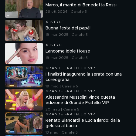
Marco, il marito di Benedetta Rossi
26 ott 2024 | Canale 5
X-STYLE
Buona festa del papà!
19 mar 2025 | Canale 5
X-STYLE
Lancome Idole House
19 mar 2025 | Canale 5
GRANDE FRATELLO VIP
I finalisti inaugurano la serata con una
coreografia
19 mag | Canale 5
GRANDE FRATELLO VIP
Alessandra Mussolini vince questa
edizione di Grande Fratello VIP
20 mag | Canale 5
GRANDE FRATELLO VIP
Renato Biancardi e Lucia Ilardo: dalla
gelosia al bacio
13 mag | Canale 5