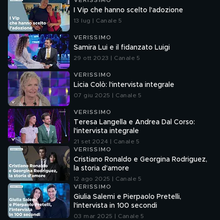
VERISSIMO
I Vip che hanno scelto l'adozione
13 lug | Canale 5
VERISSIMO
Samira Lui e il fidanzato Luigi
29 ott 2023 | Canale 5
VERISSIMO
Licia Colò: l'intervista integrale
07 giu 2025 | Canale 5
VERISSIMO
Teresa Langella e Andrea Dal Corso:
l'intervista integrale
21 set 2024 | Canale 5
VERISSIMO
Cristiano Ronaldo e Georgina Rodriguez,
la storia d'amore
12 ago 2025 | Canale 5
VERISSIMO
Giulia Salemi e Pierpaolo Pretelli,
l'intervista in 100 secondi
03 mar 2025 | Canale 5