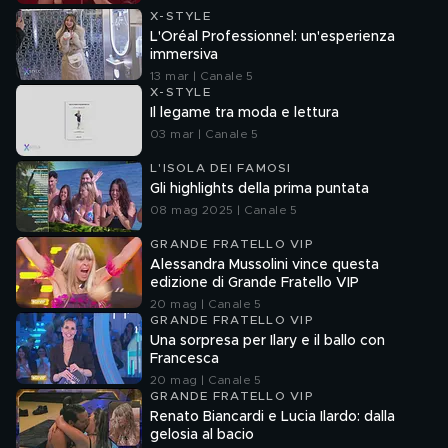
X-STYLE
L'Oréal Professionnel: un'esperienza
immersiva
13 mar | Canale 5
X-STYLE
Il legame tra moda e lettura
03 mar | Canale 5
L'ISOLA DEI FAMOSI
Gli highlights della prima puntata
08 mag 2025 | Canale 5
GRANDE FRATELLO VIP
Alessandra Mussolini vince questa
edizione di Grande Fratello VIP
20 mag | Canale 5
GRANDE FRATELLO VIP
Una sorpresa per Ilary e il ballo con
Francesca
20 mag | Canale 5
GRANDE FRATELLO VIP
Renato Biancardi e Lucia Ilardo: dalla
gelosia al bacio