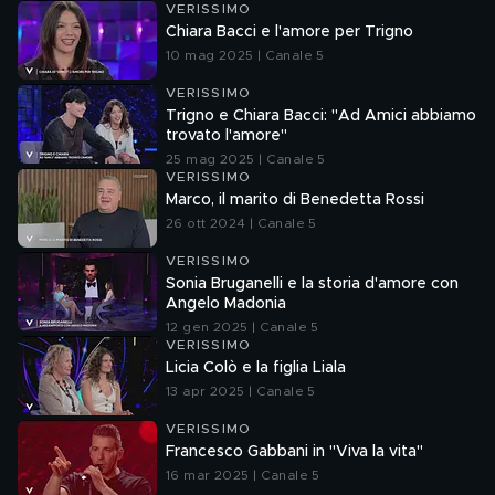
VERISSIMO
Chiara Bacci e l'amore per Trigno
10 mag 2025 | Canale 5
VERISSIMO
Trigno e Chiara Bacci: "Ad Amici abbiamo
trovato l'amore"
25 mag 2025 | Canale 5
VERISSIMO
Marco, il marito di Benedetta Rossi
26 ott 2024 | Canale 5
VERISSIMO
Sonia Bruganelli e la storia d'amore con
Angelo Madonia
12 gen 2025 | Canale 5
VERISSIMO
Licia Colò e la figlia Liala
13 apr 2025 | Canale 5
VERISSIMO
Francesco Gabbani in "Viva la vita"
16 mar 2025 | Canale 5