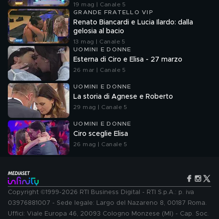
19 mag | Canale 5
GRANDE FRATELLO VIP
Renato Biancardi e Lucia Ilardo: dalla
gelosia al bacio
13 mag | Canale 5
UOMINI E DONNE
Esterna di Ciro e Elisa - 27 marzo
26 mar | Canale 5
UOMINI E DONNE
La storia di Agnese e Roberto
29 mag | Canale 5
UOMINI E DONNE
Ciro sceglie Elisa
26 mag | Canale 5
Copyright ©1999-2026 RTI Business Digital - RTI S.p.A.: p. iva
03976881007 - Sede legale: Largo del Nazareno 8, 00187 Roma.
Uffici: Viale Europa 46, 20093 Cologno Monzese (MI) - Cap. Soc.