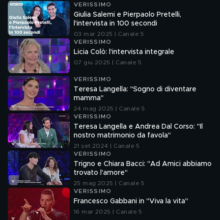
VERISSIMO
Giulia Salemi e Pierpaolo Pretelli,
l'intervista in 100 secondi
03 mar 2025 | Canale 5
VERISSIMO
Licia Colò: l'intervista integrale
07 giu 2025 | Canale 5
VERISSIMO
Teresa Langella: "Sogno di diventare
mamma"
24 mag 2025 | Canale 5
VERISSIMO
Teresa Langella e Andrea Dal Corso: "Il
nostro matrimonio da favola"
21 set 2024 | Canale 5
VERISSIMO
Trigno e Chiara Bacci: "Ad Amici abbiamo
trovato l'amore"
25 mag 2025 | Canale 5
VERISSIMO
Francesco Gabbani in "Viva la vita"
16 mar 2025 | Canale 5