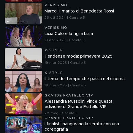
VERISSIMO
Marco, il marito di Benedetta Rossi
26 ott 2024 | Canale 5
VERISSIMO
Licia Colò e la figlia Liala
13 apr 2025 | Canale 5
X-STYLE
Tendenze moda: primavera 2025
19 mar 2025 | Canale 5
X-STYLE
Il tema del tempo che passa nel cinema
19 mar 2025 | Canale 5
GRANDE FRATELLO VIP
Alessandra Mussolini vince questa
edizione di Grande Fratello VIP
20 mag | Canale 5
GRANDE FRATELLO VIP
I finalisti inaugurano la serata con una
coreografia