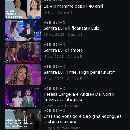
VERISSIMO
Le Vip mamme dopo i 40 anni
16 lug | Canale 5
VERISSIMO
Samira Lui e il fidanzato Luigi
29 ott 2023 | Canale 5
VERISSIMO
Samira Lui e l'amore
13 set 2025 | Canale 5
VERISSIMO
Samira Lui: "I miei sogni per il futuro"
13 set 2025 | Canale 5
VERISSIMO
Teresa Langella e Andrea Dal Corso:
l'intervista integrale
21 set 2024 | Canale 5
VERISSIMO
Cristiano Ronaldo e Georgina Rodriguez,
la storia d'amore
12 ago 2025 | Canale 5