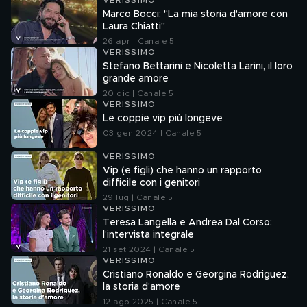
VERISSIMO
Marco Bocci: "La mia storia d'amore con
Laura Chiatti"
26 apr | Canale 5
VERISSIMO
Stefano Bettarini e Nicoletta Larini, il loro
grande amore
20 dic | Canale 5
VERISSIMO
Le coppie vip più longeve
03 gen 2024 | Canale 5
VERISSIMO
Vip (e figli) che hanno un rapporto
difficile con i genitori
29 lug | Canale 5
VERISSIMO
Teresa Langella e Andrea Dal Corso:
l'intervista integrale
21 set 2024 | Canale 5
VERISSIMO
Cristiano Ronaldo e Georgina Rodriguez,
la storia d'amore
12 ago 2025 | Canale 5