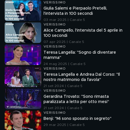
VERISSIMO
Giulia Salemi e Pierpaolo Pretelli,
l'intervista in 100 secondi
03 mar 2025 | Canale 5
VERISSIMO
Alice Campello, l'intervista del 5 aprile in
100 secondi
07 apr 2025 | Canale 5
VERISSIMO
Teresa Langella: "Sogno di diventare
mamma"
24 mag 2025 | Canale 5
VERISSIMO
Teresa Langella e Andrea Dal Corso: "Il
nostro matrimonio da favola"
21 set 2024 | Canale 5
VERISSIMO
Gerardina Trovato: "Sono rimasta
paralizzata a letto per otto mesi"
21 set 2024 | Canale 5
VERISSIMO
Benji: "Mi sono sposato in segreto"
29 mar 2025 | Canale 5