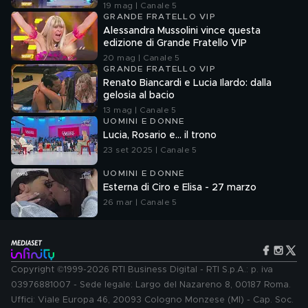
19 mag | Canale 5
GRANDE FRATELLO VIP
Alessandra Mussolini vince questa
edizione di Grande Fratello VIP
20 mag | Canale 5
GRANDE FRATELLO VIP
Renato Biancardi e Lucia Ilardo: dalla
gelosia al bacio
13 mag | Canale 5
UOMINI E DONNE
Lucia, Rosario e... il trono
23 set 2025 | Canale 5
UOMINI E DONNE
Esterna di Ciro e Elisa - 27 marzo
26 mar | Canale 5
Copyright ©1999-2026 RTI Business Digital - RTI S.p.A.: p. iva
03976881007 - Sede legale: Largo del Nazareno 8, 00187 Roma.
Uffici: Viale Europa 46, 20093 Cologno Monzese (MI) - Cap. Soc.