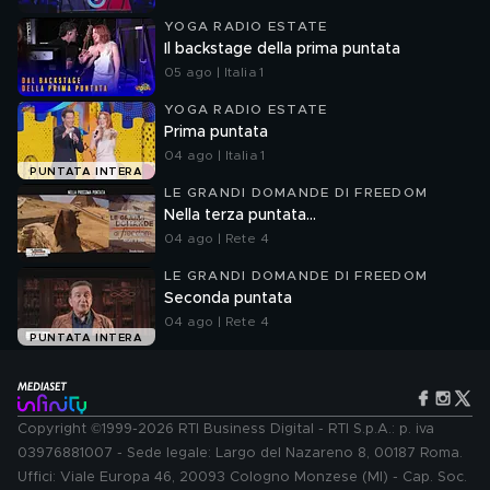
YOGA RADIO ESTATE
Il backstage della prima puntata
05 ago | Italia 1
YOGA RADIO ESTATE
Prima puntata
04 ago | Italia 1
PUNTATA INTERA
LE GRANDI DOMANDE DI FREEDOM
Nella terza puntata...
04 ago | Rete 4
LE GRANDI DOMANDE DI FREEDOM
Seconda puntata
04 ago | Rete 4
PUNTATA INTERA
Copyright ©1999-2026 RTI Business Digital - RTI S.p.A.: p. iva
03976881007 - Sede legale: Largo del Nazareno 8, 00187 Roma.
Uffici: Viale Europa 46, 20093 Cologno Monzese (MI) - Cap. Soc.