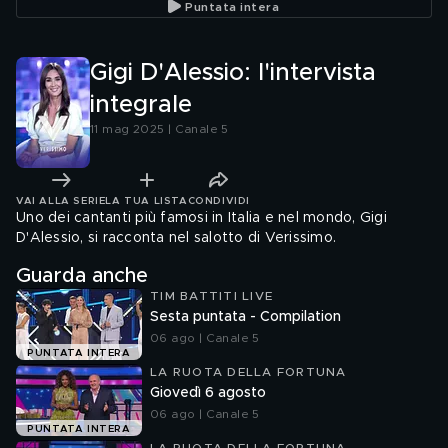
Puntata intera
Gigi D'Alessio: l'intervista
integrale
11 mag 2025 | Canale 5
VAI ALLA SERIE
LA TUA LISTA
CONDIVIDI
Uno dei cantanti più famosi in Italia e nel mondo, Gigi
D'Alessio, si racconta nel salotto di Verissimo.
Guarda anche
TIM BATTITI LIVE
Sesta puntata - Compilation
06 ago | Canale 5
PUNTATA INTERA
LA RUOTA DELLA FORTUNA
Giovedì 6 agosto
06 ago | Canale 5
PUNTATA INTERA