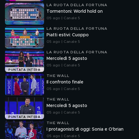
LA RUOTA DELLA FORTUNA
Tormentoni: World hold on
05 ago | Canale 5
LA RUOTA DELLA FORTUNA
Piatti estivi: Cuoppo
05 ago | Canale 5
LA RUOTA DELLA FORTUNA
Mercoledì 5 agosto
05 ago | Canale 5
PUNTATA INTERA
THE WALL
Il confronto finale
05 ago | Canale 5
THE WALL
Mercoledì 5 agosto
05 ago | Canale 5
PUNTATA INTERA
THE WALL
I protagonisti di oggi: Sonia e O'brian
05 ago | Canale 5