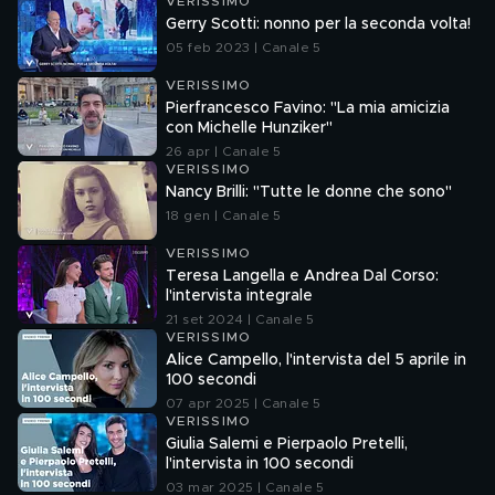
VERISSIMO
Gerry Scotti: nonno per la seconda volta!
05 feb 2023 | Canale 5
VERISSIMO
Pierfrancesco Favino: "La mia amicizia
con Michelle Hunziker"
26 apr | Canale 5
VERISSIMO
Nancy Brilli: "Tutte le donne che sono"
18 gen | Canale 5
VERISSIMO
Teresa Langella e Andrea Dal Corso:
l'intervista integrale
21 set 2024 | Canale 5
VERISSIMO
Alice Campello, l'intervista del 5 aprile in
100 secondi
07 apr 2025 | Canale 5
VERISSIMO
Giulia Salemi e Pierpaolo Pretelli,
l'intervista in 100 secondi
03 mar 2025 | Canale 5