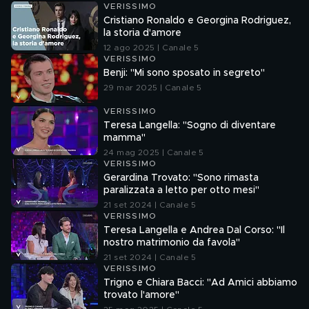
VERISSIMO
Cristiano Ronaldo e Georgina Rodriguez,
la storia d'amore
12 ago 2025 | Canale 5
VERISSIMO
Benji: "Mi sono sposato in segreto"
29 mar 2025 | Canale 5
VERISSIMO
Teresa Langella: "Sogno di diventare
mamma"
24 mag 2025 | Canale 5
VERISSIMO
Gerardina Trovato: "Sono rimasta
paralizzata a letto per otto mesi"
21 set 2024 | Canale 5
VERISSIMO
Teresa Langella e Andrea Dal Corso: "Il
nostro matrimonio da favola"
21 set 2024 | Canale 5
VERISSIMO
Trigno e Chiara Bacci: "Ad Amici abbiamo
trovato l'amore"