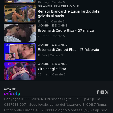
19 mag | Canale 5
GRANDE FRATELLO VIP
Renato Biancardi e Lucia Ilardo: dalla
gelosia al bacio
13 mag | Canale 5
UOMINI E DONNE
Esterna di Ciro e Elisa - 27 marzo
26 mar | Canale 5
UOMINI E DONNE
Esterna di Ciro ed Elisa - 17 febbraio
17 feb | Canale 5
UOMINI E DONNE
Ciro sceglie Elisa
26 mag | Canale 5
Copyright ©1999-2026 RTI Business Digital - RTI S.p.A.: p. iva
03976881007 - Sede legale: Largo del Nazareno 8, 00187 Roma.
Uffici: Viale Europa 46, 20093 Cologno Monzese (MI) - Cap. Soc.