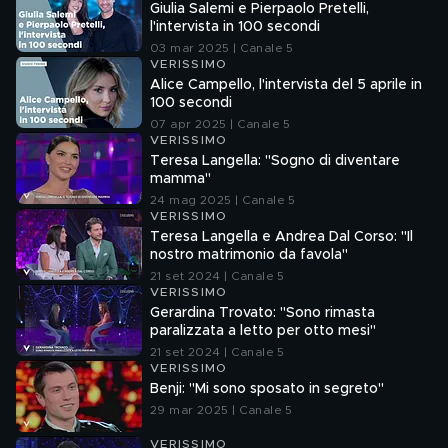
Giulia Salemi e Pierpaolo Pretelli,
l'intervista in 100 secondi
03 mar 2025 | Canale 5
VERISSIMO
Alice Campello, l'intervista del 5 aprile in
100 secondi
07 apr 2025 | Canale 5
VERISSIMO
Teresa Langella: "Sogno di diventare
mamma"
24 mag 2025 | Canale 5
VERISSIMO
Teresa Langella e Andrea Dal Corso: "Il
nostro matrimonio da favola"
21 set 2024 | Canale 5
VERISSIMO
Gerardina Trovato: "Sono rimasta
paralizzata a letto per otto mesi"
21 set 2024 | Canale 5
VERISSIMO
Benji: "Mi sono sposato in segreto"
29 mar 2025 | Canale 5
VERISSIMO