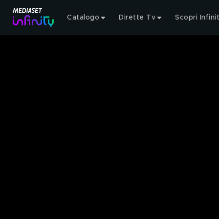
Catalogo
Dirette Tv
Scopri Infini