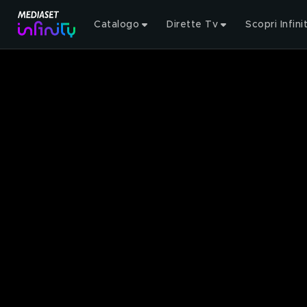
Catalogo
Dirette Tv
Scopri Infini