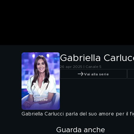
Gabriella Carlucc
26 apr 2025 | Canale 5
Vai alla serie
Gabriella Carlucci parla del suo amore per il 
Guarda anche