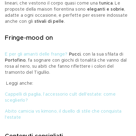
lineari, che vestono il corpo quasi come una 
tunica
. Le 
proposte della maison fiorentina sono 
eleganti e sobrie
, 
adatte a ogni occasione, e perfette per essere indossate 
anche con gli 
stivali di pelle
. 
Fringe-mood on 
E per gli amanti delle frange?
Pucci
, con la sua sfilata di 
Portofino
, fa sognare con giochi di tonalità che vanno dal 
rosa al nero, su abiti che fanno riflettere i colori del 
tramonto del Tigullio. 
 Leggi anche: 
Cappelli di paglia, l’accessorio cult dell'estate: come 
sceglierlo? 
Abito camicia vs kimono, il duello di stile che conquista 
l'estate