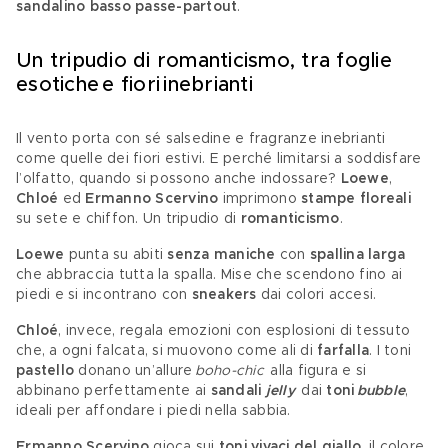
sandalino basso passe-partout
. 
Un tripudio di romanticismo, tra foglie 
esotiche e fiori inebrianti 
Il vento porta con sé salsedine e fragranze inebrianti 
come quelle dei fiori estivi. E perché limitarsi a soddisfare 
l’olfatto, quando si possono anche indossare? 
Loewe
,
Chloé 
ed
 Ermanno Scervino
 imprimono 
stampe floreali 
su sete e chiffon. Un tripudio di 
romanticismo
. 
Loewe 
punta su abiti 
senza maniche 
con 
spallina larga
che abbraccia tutta la spalla. Mise che scendono fino ai 
piedi e si incontrano con 
sneakers 
dai colori accesi. 
Chloé
, invece, regala emozioni con esplosioni di tessuto 
che, a ogni falcata, si muovono come ali di 
farfalla
. I toni 
pastello
 donano un’allure 
boho-chic 
 alla figura e si 
abbinano perfettamente ai 
sandali 
jelly 
 dai 
toni 
bubble
, 
ideali per affondare i piedi nella sabbia. 
Ermanno Scervino
 gioca sui 
toni vivaci del giallo
, il colore 