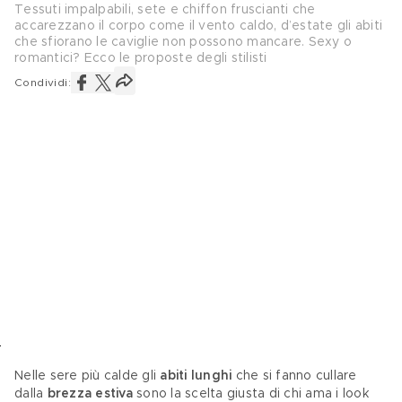
Tessuti impalpabili, sete e chiffon fruscianti che
accarezzano il corpo come il vento caldo, d’estate gli abiti
che sfiorano le caviglie non possono mancare. Sexy o
romantici? Ecco le proposte degli stilisti
Condividi:
Nelle sere più calde gli 
abiti lunghi
 che si fanno cullare 
dalla 
brezza estiva 
sono la scelta giusta di chi ama i look 