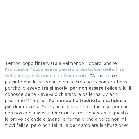
Tempo dopo l'intervista a Raimondo Todaro, anche 
Francesca Tocca aveva parlato a 
Verissimo
 della fine 
della lunga relazione con l'ex marito
.
 "A me non è 
piaciuto che lui sia venuto qui a dire che io non ero felice, 
perché io 
avevo i miei motivi per non essere felice
 e lui li 
conosce bene - aveva dichiarato la ballerina, 37 anni il 
prossimo 24 luglio-. 
Raimondo ha tradito la mia fiducia 
più di una volta
. Se manchi di rispetto e fai cose per cui 
non posso più avere fiducia in te, ma nonostante questo 
io provo ad andare avanti, è normale che a volte non mi 
trovi felice, però non fai nulla per cambiare la situazione".