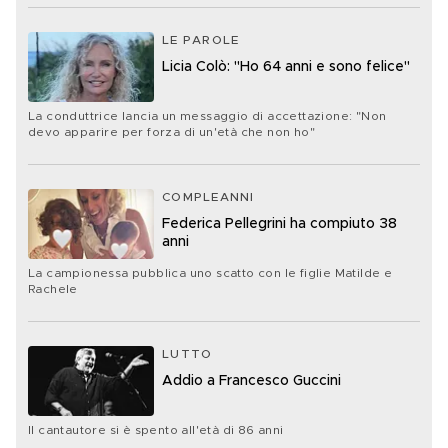
LE PAROLE
Licia Colò: "Ho 64 anni e sono felice"
La conduttrice lancia un messaggio di accettazione: "Non
devo apparire per forza di un'età che non ho"
COMPLEANNI
Federica Pellegrini ha compiuto 38
anni
La campionessa pubblica uno scatto con le figlie Matilde e
Rachele
LUTTO
Addio a Francesco Guccini
Il cantautore si è spento all'età di 86 anni