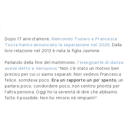
Dopo 17 anni d'amore, 
Raimondo Todaro e Francesca 
Tocca hanno annunciato la separazione nel 2025
. 
Dalla 
loro relazione nel 2013 è nata la figlia Jasmine.
Parlando della fine del matrimonio, 
l'insegnante di danza 
aveva detto a 
Verissimo
:
 "Non c'è stato un motivo ben 
preciso per cui ci siamo separati. Non vedevo Francesca 
felice, sorrideva poco. 
Era un rapporto un po' spento, 
un 
parlarsi poco, condividere poco, non sentirsi priorità per 
l'altra persona. Oggi ho la serenità di dire che abbiamo 
fatto il possibile. Non ho rimorsi né rimpianti".