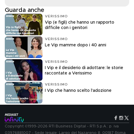
Guarda anche
VERISSIMO
Vip (e figli) che hanno un rapporto
difficile con i genitori
VERISSIMO
Le Vip mamme dopo i 40 anni
VERISSIMO
I Vip e il desiderio di adottare: le storie
raccontate a Verissimo
VERISSIMO
I Vip che hanno scelto l'adozione
Copyright ©1999-2026 RTI Business Digital - RTI S.p.A.: p. iva
03976881007 - Sede legale: Largo del Nazareno 8, 00187 Roma.