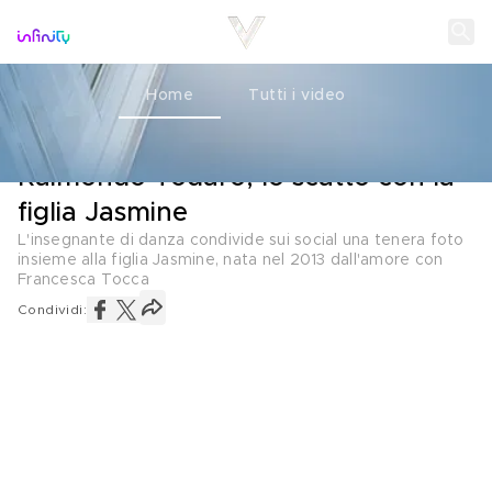
Home
Tutti i video
PADRI E FIGLIE
08 GIUGNO 2026
Raimondo Todaro, lo scatto con la
figlia Jasmine
L'insegnante di danza condivide sui social una tenera foto
insieme alla figlia Jasmine, nata nel 2013 dall'amore con
Francesca Tocca
Condividi: