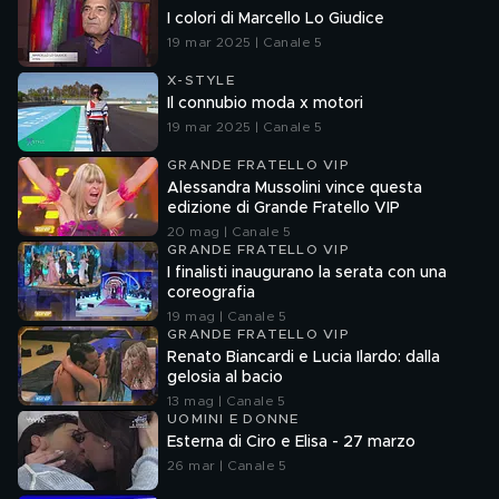
I colori di Marcello Lo Giudice
19 mar 2025 | Canale 5
X-STYLE
Il connubio moda x motori
19 mar 2025 | Canale 5
GRANDE FRATELLO VIP
Alessandra Mussolini vince questa
edizione di Grande Fratello VIP
20 mag | Canale 5
GRANDE FRATELLO VIP
I finalisti inaugurano la serata con una
coreografia
19 mag | Canale 5
GRANDE FRATELLO VIP
Renato Biancardi e Lucia Ilardo: dalla
gelosia al bacio
13 mag | Canale 5
UOMINI E DONNE
Esterna di Ciro e Elisa - 27 marzo
26 mar | Canale 5