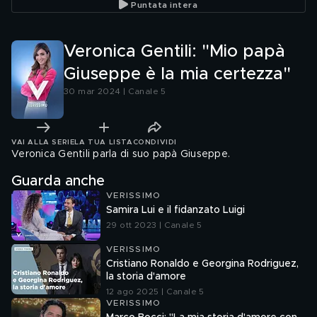
Puntata intera
Veronica Gentili: "Mio papà
Giuseppe è la mia certezza"
30 mar 2024 | Canale 5
VAI ALLA SERIE
LA TUA LISTA
CONDIVIDI
Veronica Gentili parla di suo papà Giuseppe.
Guarda anche
VERISSIMO
Samira Lui e il fidanzato Luigi
29 ott 2023 | Canale 5
VERISSIMO
Cristiano Ronaldo e Georgina Rodriguez,
la storia d'amore
12 ago 2025 | Canale 5
VERISSIMO