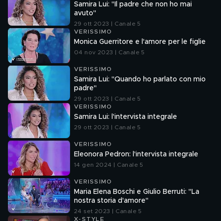
Samira Lui: "Il padre che non ho mai
avuto"
29 ott 2023 | Canale 5
VERISSIMO
Monica Guerritore e l'amore per le figlie
04 nov 2023 | Canale 5
VERISSIMO
Samira Lui: "Quando ho parlato con mio
padre"
29 ott 2023 | Canale 5
VERISSIMO
Samira Lui: l'intervista integrale
29 ott 2023 | Canale 5
VERISSIMO
Eleonora Pedron: l'intervista integrale
14 gen 2024 | Canale 5
VERISSIMO
Maria Elena Boschi e Giulio Berruti: "La
nostra storia d'amore"
24 set 2023 | Canale 5
X-STYLE