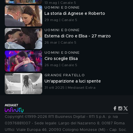
13 mag | Canale 5
UOMINI E DONNE
La storia di Agnese e Roberto
29 mag | Canale 5
UOMINI E DONNE
Esterna di Ciro e Elisa - 27 marzo
26 mar | Canale 5
UOMINI E DONNE
Ciro sceglie Elisa
26 mag | Canale 5
GRANDE FRATELLO
Un'apparizione a luci spente
31 ott 2025 | Mediaset Extra
Copyright ©1999-2026 RTI Business Digital - RTI S.p.A.: p. iva
03976881007 - Sede legale: Largo del Nazareno 8, 00187 Roma.
Uffici: Viale Europa 46, 20093 Cologno Monzese (MI) - Cap. Soc.