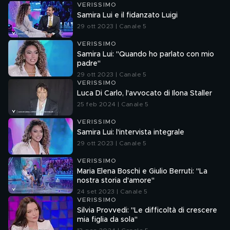
VERISSIMO
Samira Lui e il fidanzato Luigi
29 ott 2023 | Canale 5
VERISSIMO
Samira Lui: "Quando ho parlato con mio
padre"
29 ott 2023 | Canale 5
VERISSIMO
Luca Di Carlo, l'avvocato di Ilona Staller
25 feb 2024 | Canale 5
VERISSIMO
Samira Lui: l'intervista integrale
29 ott 2023 | Canale 5
VERISSIMO
Maria Elena Boschi e Giulio Berruti: "La
nostra storia d'amore"
24 set 2023 | Canale 5
VERISSIMO
Silvia Provvedi: "Le difficoltà di crescere
mia figlia da sola"