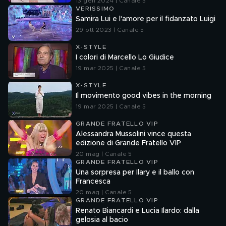
13 gen 2024 | Canale 5
VERISSIMO
Samira Lui e l'amore per il fidanzato Luigi
29 ott 2023 | Canale 5
X-STYLE
I colori di Marcello Lo Giudice
19 mar 2025 | Canale 5
X-STYLE
Il movimento good vibes in the morning
19 mar 2025 | Canale 5
GRANDE FRATELLO VIP
Alessandra Mussolini vince questa
edizione di Grande Fratello VIP
20 mag | Canale 5
GRANDE FRATELLO VIP
Una sorpresa per Ilary e il ballo con
Francesca
20 mag | Canale 5
GRANDE FRATELLO VIP
Renato Biancardi e Lucia Ilardo: dalla
gelosia al bacio