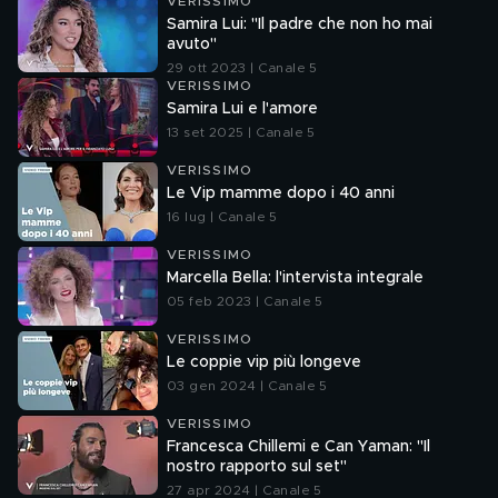
VERISSIMO
Samira Lui: "Il padre che non ho mai
avuto"
29 ott 2023 | Canale 5
VERISSIMO
Samira Lui e l'amore
13 set 2025 | Canale 5
VERISSIMO
Le Vip mamme dopo i 40 anni
16 lug | Canale 5
VERISSIMO
Marcella Bella: l'intervista integrale
05 feb 2023 | Canale 5
VERISSIMO
Le coppie vip più longeve
03 gen 2024 | Canale 5
VERISSIMO
Francesca Chillemi e Can Yaman: "Il
nostro rapporto sul set"
27 apr 2024 | Canale 5