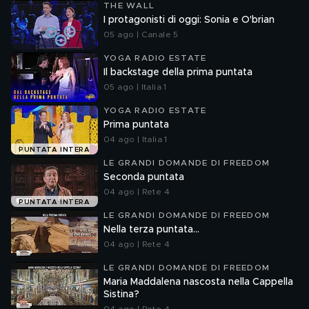
THE WALL
I protagonisti di oggi: Sonia e O'brian
05 ago | Canale 5
YOGA RADIO ESTATE
Il backstage della prima puntata
05 ago | Italia 1
YOGA RADIO ESTATE
Prima puntata
04 ago | Italia 1
PUNTATA INTERA
LE GRANDI DOMANDE DI FREEDOM
Seconda puntata
04 ago | Rete 4
PUNTATA INTERA
LE GRANDI DOMANDE DI FREEDOM
Nella terza puntata...
04 ago | Rete 4
LE GRANDI DOMANDE DI FREEDOM
Maria Maddalena nascosta nella Cappella
Sistina?