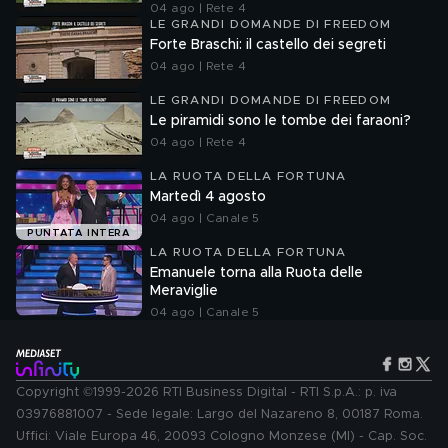
04 ago | Rete 4
LE GRANDI DOMANDE DI FREEDOM
Forte Braschi: il castello dei segreti
04 ago | Rete 4
LE GRANDI DOMANDE DI FREEDOM
Le piramidi sono le tombe dei faraoni?
04 ago | Rete 4
LA RUOTA DELLA FORTUNA
Martedì 4 agosto
04 ago | Canale 5
PUNTATA INTERA
LA RUOTA DELLA FORTUNA
Emanuele torna alla Ruota delle
Meraviglie
04 ago | Canale 5
Copyright ©1999-2026 RTI Business Digital - RTI S.p.A.: p. iva
03976881007 - Sede legale: Largo del Nazareno 8, 00187 Roma.
Uffici: Viale Europa 46, 20093 Cologno Monzese (MI) - Cap. Soc.