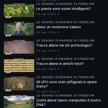
04 ago | Rete 4
LE GRANDI DOMANDE DI FREEDOM
Le piante sono esseri intelligenti?
04 ago | Rete 4
LE GRANDI DOMANDE DI FREEDOM
Alieni: un testimone italiano
04 ago | Rete 4
LE GRANDI DOMANDE DI FREEDOM
Tracce aliene nei siti archeologici?
04 ago | Rete 4
LE GRANDI DOMANDE DI FREEDOM
Tracce aliene in antichi testi?
04 ago | Rete 4
LE GRANDI DOMANDE DI FREEDOM
Gli UFO sono stati raffigurati in opere
d'arte?
04 ago | Rete 4
LE GRANDI DOMANDE DI FREEDOM
Civiltà aliene hanno manipolato il nostro
DNA?