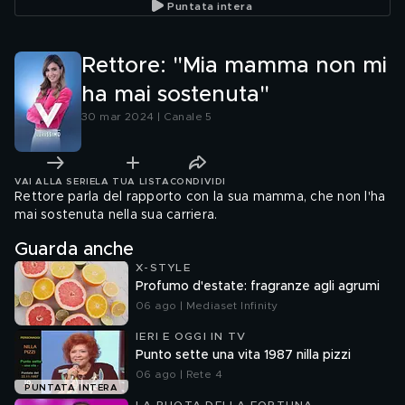
Puntata intera
Rettore: "Mia mamma non mi
ha mai sostenuta"
30 mar 2024 | Canale 5
VAI ALLA SERIE
LA TUA LISTA
CONDIVIDI
Rettore parla del rapporto con la sua mamma, che non l'ha
mai sostenuta nella sua carriera.
Guarda anche
X-STYLE
Profumo d'estate: fragranze agli agrumi
06 ago | Mediaset Infinity
IERI E OGGI IN TV
Punto sette una vita 1987 nilla pizzi
06 ago | Rete 4
PUNTATA INTERA