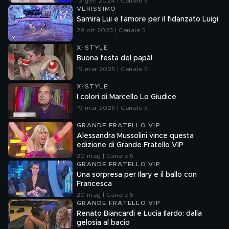
13 gen 2024 | Canale 5
VERISSIMO
Samira Lui e l'amore per il fidanzato Luigi
29 ott 2023 | Canale 5
X-STYLE
Buona festa del papà!
19 mar 2025 | Canale 5
X-STYLE
I colori di Marcello Lo Giudice
19 mar 2025 | Canale 5
GRANDE FRATELLO VIP
Alessandra Mussolini vince questa
edizione di Grande Fratello VIP
20 mag | Canale 5
GRANDE FRATELLO VIP
Una sorpresa per Ilary e il ballo con
Francesca
20 mag | Canale 5
GRANDE FRATELLO VIP
Renato Biancardi e Lucia Ilardo: dalla
gelosia al bacio