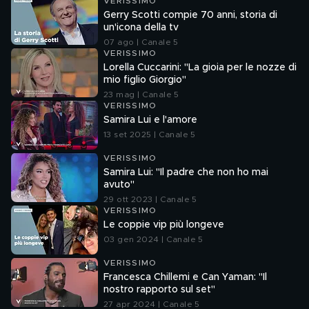
VERISSIMO
Gerry Scotti compie 70 anni, storia di
un'icona della tv
07 ago | Canale 5
VERISSIMO
Lorella Cuccarini: "La gioia per le nozze di
mio figlio Giorgio"
23 mag | Canale 5
VERISSIMO
Samira Lui e l'amore
13 set 2025 | Canale 5
VERISSIMO
Samira Lui: "Il padre che non ho mai
avuto"
29 ott 2023 | Canale 5
VERISSIMO
Le coppie vip più longeve
03 gen 2024 | Canale 5
VERISSIMO
Francesca Chillemi e Can Yaman: "Il
nostro rapporto sul set"
27 apr 2024 | Canale 5