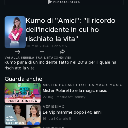
Puntata intera
Kumo di "Amici": "Il ricordo
dell'incidente in cui ho
rischiato la vita"
30 mar 2024 | Canale 5
VAI ALLA SERIE
LA TUA LISTA
CONDIVIDI
Kumo parla di un incidente fatto nel 2018 per il quale ha
rischiato la vita.
Guarda anche
MISTER POLARETTO E LA MAGIC MUSIC
Mister Polaretto e la magic music
27 lug | Mediaset Infinity
PUNTATA INTERA
VERISSIMO
Le Vip mamme dopo i 40 anni
16 lug | Canale 5