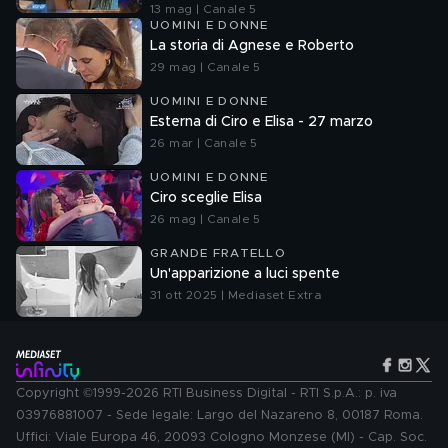
13 mag | Canale 5
UOMINI E DONNE
La storia di Agnese e Roberto
29 mag | Canale 5
UOMINI E DONNE
Esterna di Ciro e Elisa - 27 marzo
26 mar | Canale 5
UOMINI E DONNE
Ciro sceglie Elisa
26 mag | Canale 5
GRANDE FRATELLO
Un'apparizione a luci spente
31 ott 2025 | Mediaset Extra
Copyright ©1999-2026 RTI Business Digital - RTI S.p.A.: p. iva
03976881007 - Sede legale: Largo del Nazareno 8, 00187 Roma.
Uffici: Viale Europa 46, 20093 Cologno Monzese (MI) - Cap. Soc.