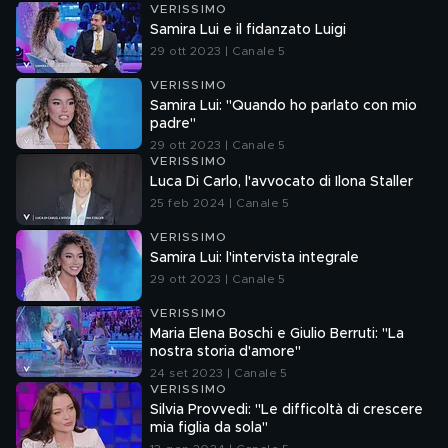
VERISSIMO
Samira Lui e il fidanzato Luigi
29 ott 2023 | Canale 5
VERISSIMO
Samira Lui: "Quando ho parlato con mio
padre"
29 ott 2023 | Canale 5
VERISSIMO
Luca Di Carlo, l'avvocato di Ilona Staller
25 feb 2024 | Canale 5
VERISSIMO
Samira Lui: l'intervista integrale
29 ott 2023 | Canale 5
VERISSIMO
Maria Elena Boschi e Giulio Berruti: "La
nostra storia d'amore"
24 set 2023 | Canale 5
VERISSIMO
Silvia Provvedi: "Le difficoltà di crescere
mia figlia da sola"