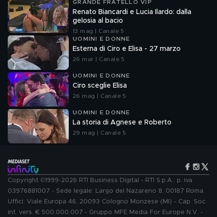
GRANDE FRATELLO VIP
Renato Biancardi e Lucia Ilardo: dalla
gelosia al bacio
13 mag | Canale 5
UOMINI E DONNE
Esterna di Ciro e Elisa - 27 marzo
26 mar | Canale 5
UOMINI E DONNE
Ciro sceglie Elisa
26 mag | Canale 5
UOMINI E DONNE
La storia di Agnese e Roberto
29 mag | Canale 5
Copyright ©1999-2026 RTI Business Digital - RTI S.p.A.: p. iva
03976881007 - Sede legale: Largo del Nazareno 8, 00187 Roma.
Uffici: Viale Europa 46, 20093 Cologno Monzese (MI) - Cap. Soc.
int. vers. € 500.000.007 - Gruppo MFE Media For Europe N.V. -