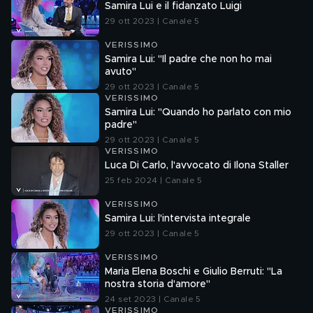
Samira Lui e il fidanzato Luigi
29 ott 2023 | Canale 5
VERISSIMO
Samira Lui: "Il padre che non ho mai
avuto"
29 ott 2023 | Canale 5
VERISSIMO
Samira Lui: "Quando ho parlato con mio
padre"
29 ott 2023 | Canale 5
VERISSIMO
Luca Di Carlo, l'avvocato di Ilona Staller
25 feb 2024 | Canale 5
VERISSIMO
Samira Lui: l'intervista integrale
29 ott 2023 | Canale 5
VERISSIMO
Maria Elena Boschi e Giulio Berruti: "La
nostra storia d'amore"
24 set 2023 | Canale 5
VERISSIMO