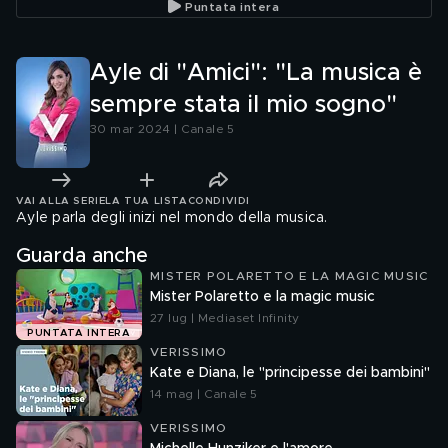
Puntata intera
Ayle di "Amici": "La musica è
sempre stata il mio sogno"
30 mar 2024 | Canale 5
VAI ALLA SERIE
LA TUA LISTA
CONDIVIDI
Ayle parla degli inizi nel mondo della musica.
Guarda anche
MISTER POLARETTO E LA MAGIC MUSIC
Mister Polaretto e la magic music
27 lug | Mediaset Infinity
PUNTATA INTERA
VERISSIMO
Kate e Diana, le "principesse dei bambini"
14 mag | Canale 5
VERISSIMO