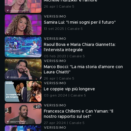
Michelle Hunziker e l'amore
26 apr | Canale 5
VERISSIMO
Samira Lui: "I miei sogni per il futuro"
13 set 2025 | Canale 5
VERISSIMO
Raoul Bova e Maria Chiara Giannetta:
l'intervista integrale
05 feb 2023 | Canale 5
VERISSIMO
Marco Bocci: "La mia storia d'amore con
Laura Chiatti"
26 apr | Canale 5
VERISSIMO
Le coppie vip più longeve
03 gen 2024 | Canale 5
VERISSIMO
Francesca Chillemi e Can Yaman: "Il
nostro rapporto sul set"
27 apr 2024 | Canale 5
VERISSIMO