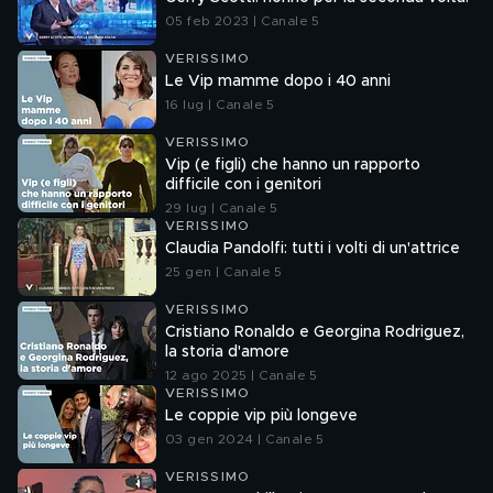
05 feb 2023 | Canale 5
VERISSIMO
Le Vip mamme dopo i 40 anni
16 lug | Canale 5
VERISSIMO
Vip (e figli) che hanno un rapporto
difficile con i genitori
29 lug | Canale 5
VERISSIMO
Claudia Pandolfi: tutti i volti di un'attrice
25 gen | Canale 5
VERISSIMO
Cristiano Ronaldo e Georgina Rodriguez,
la storia d'amore
12 ago 2025 | Canale 5
VERISSIMO
Le coppie vip più longeve
03 gen 2024 | Canale 5
VERISSIMO