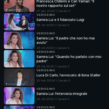
Francesca Chillemi e Can Yaman: "Il
nostro rapporto sul set"
27 apr 2024 | Canale 5
VERISSIMO
Samira Lui e il fidanzato Luigi
29 ott 2023 | Canale 5
VERISSIMO
Samira Lui: "Il padre che non ho mai
avuto"
29 ott 2023 | Canale 5
VERISSIMO
Samira Lui: "Quando ho parlato con mio
padre"
29 ott 2023 | Canale 5
VERISSIMO
Luca Di Carlo, l'avvocato di Ilona Staller
25 feb 2024 | Canale 5
VERISSIMO
Samira Lui: l'intervista integrale
29 ott 2023 | Canale 5
VERISSIMO