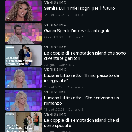
VERISSIMO
Samira Lui: "I miei sogni per il futuro"
13 set 2025 | Canale 5
VERISSIMO
Gianni Sperti: l'intervista integrale
05 ott 2025 | Canale 5
VERISSIMO
Le coppie di Temptation Island che sono
diventate genitori
23 giu | Canale 5
VERISSIMO
Luciana Littizzetto: "Il mio passato da
insegnante"
13 set 2025 | Canale 5
VERISSIMO
Luciana Littizzetto: "Sto scrivendo un
romanzo"
13 set 2025 | Canale 5
VERISSIMO
Le coppie di Temptation Island che si
sono sposate