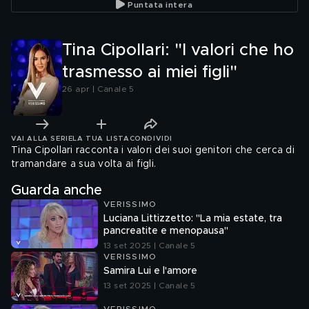
Puntata intera
Tina Cipollari: "I valori che ho
trasmesso ai miei figli"
26 apr | Canale 5
VAI ALLA SERIE
LA TUA LISTA
CONDIVIDI
Tina Cipollari racconta i valori dei suoi genitori che cerca di
tramandare a sua volta ai figli.
Guarda anche
VERISSIMO
Luciana Littizzetto: "La mia estate, tra
pancreatite e menopausa"
13 set 2025 | Canale 5
VERISSIMO
Samira Lui e l'amore
13 set 2025 | Canale 5