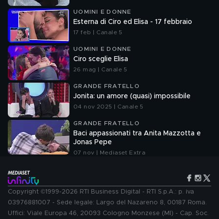
UOMINI E DONNE
Esterna di Ciro ed Elisa - 17 febbraio
17 feb | Canale 5
UOMINI E DONNE
Ciro sceglie Elisa
26 mag | Canale 5
GRANDE FRATELLO
Jonita: un amore (quasi) impossibile
04 nov 2025 | Canale 5
GRANDE FRATELLO
Baci appassionati tra Anita Mazzotta e
Jonas Pepe
07 nov | Mediaset Extra
Copyright ©1999-2026 RTI Business Digital - RTI S.p.A.: p. iva
03976881007 - Sede legale: Largo del Nazareno 8, 00187 Roma.
Uffici: Viale Europa 46, 20093 Cologno Monzese (MI) - Cap. Soc.