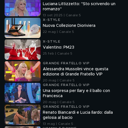
Luciana Littizzetto: "Sto scrivendo un
romanzo"
13 set 2025 | Canale 5
X-STYLE
Nuova Collezione Dioriviera
22 mag | Canale 5
X-STYLE
Valentino: PM23
25 feb | Canale 5
GRANDE FRATELLO VIP
Alessandra Mussolini vince questa
edizione di Grande Fratello VIP
20 mag | Canale 5
GRANDE FRATELLO VIP
Una sorpresa per Ilary e il ballo con
Francesca
20 mag | Canale 5
GRANDE FRATELLO VIP
Renato Biancardi e Lucia Ilardo: dalla
gelosia al bacio
13 mag | Canale 5