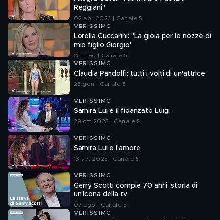
Reggiani"
02 apr 2022 | Canale 5
VERISSIMO
Lorella Cuccarini: "La gioia per le nozze di
mio figlio Giorgio"
23 mag | Canale 5
VERISSIMO
Claudia Pandolfi: tutti i volti di un'attrice
25 gen | Canale 5
VERISSIMO
Samira Lui e il fidanzato Luigi
29 ott 2023 | Canale 5
VERISSIMO
Samira Lui e l'amore
13 set 2025 | Canale 5
VERISSIMO
Gerry Scotti compie 70 anni, storia di
un'icona della tv
07 ago | Canale 5
VERISSIMO