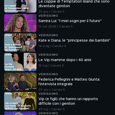
Le coppie di Temptation Island che sono
diventate genitori
23 giu | Canale 5
VERISSIMO
Samira Lui: "I miei sogni per il futuro"
13 set 2025 | Canale 5
VERISSIMO
Kate e Diana, le "principesse dei bambini"
14 mag | Canale 5
VERISSIMO
Le Vip mamme dopo i 40 anni
16 lug | Canale 5
VERISSIMO
Federica Pellegrini e Matteo Giunta:
l'intervista integrale
07 giu | Canale 5
VERISSIMO
Vip (e figli) che hanno un rapporto
difficile con i genitori
29 lug | Canale 5
VERISSIMO