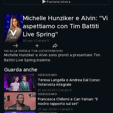
Puntata intera
Michelle Hunziker e Alvin: "Vi
aspettiamo con Tim Battiti
Live Spring"
26 apr | Canale 5
VAI ALLA SERIE
LA TUA LISTA
CONDIVIDI
Michelle Hunziker e Alvin sono pronti a presentare Tim
Battiti Live Spring insieme.
Guarda anche
VERISSIMO
Teresa Langella e Andrea Dal Corso:
l'intervista integrale
21 set 2024 | Canale 5
VERISSIMO
Francesca Chillemi e Can Yaman: "Il
nostro rapporto sul set"
27 apr 2024 | Canale 5