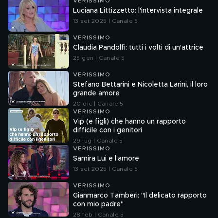
VERISSIMO
Luciana Littizzetto: l'intervista integrale
13 set 2025 | Canale 5
VERISSIMO
Claudia Pandolfi: tutti i volti di un'attrice
25 gen | Canale 5
VERISSIMO
Stefano Bettarini e Nicoletta Larini, il loro
grande amore
20 dic | Canale 5
VERISSIMO
Vip (e figli) che hanno un rapporto
difficile con i genitori
29 lug | Canale 5
VERISSIMO
Samira Lui e l'amore
13 set 2025 | Canale 5
VERISSIMO
Gianmarco Tamberi: "Il delicato rapporto
con mio padre"
28 feb | Canale 5