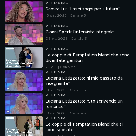
VERISSIMO
Samira Lui: "I miei sogni per il futuro"
13 set 2025 | Canale 5
VERISSIMO
Gianni Sperti: l'intervista integrale
05 ott 2025 | Canale 5
VERISSIMO
Le coppie di Temptation Island che sono
diventate genitori
23 giu | Canale 5
VERISSIMO
Luciana Littizzetto: "Il mio passato da
insegnante"
13 set 2025 | Canale 5
VERISSIMO
Luciana Littizzetto: "Sto scrivendo un
romanzo"
13 set 2025 | Canale 5
VERISSIMO
Le coppie di Temptation Island che si
sono sposate