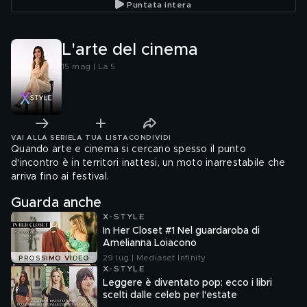
Puntata intera
L'arte del cinema
15 mag | La 5
VAI ALLA SERIE
LA TUA LISTA
CONDIVIDI
Quando arte e cinema si cercano spesso il punto
d'incontro è in territori inattesi, un moto inarrestabile che
arriva fino ai festival.
Guarda anche
X-STYLE
In Her Closet #1 Nel guardaroba di
Amelianna Loiacono
29 lug | Mediaset Infinity
PROSSIMO VIDEO
X-STYLE
Leggere è diventato pop: ecco i libri
scelti dalle celeb per l'estate