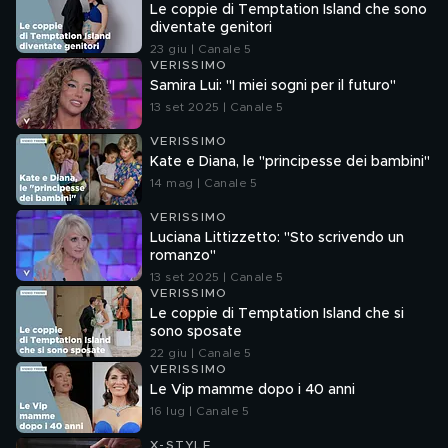
Le coppie di Temptation Island che sono
diventate genitori
23 giu | Canale 5
VERISSIMO
Samira Lui: "I miei sogni per il futuro"
13 set 2025 | Canale 5
VERISSIMO
Kate e Diana, le "principesse dei bambini"
14 mag | Canale 5
VERISSIMO
Luciana Littizzetto: "Sto scrivendo un
romanzo"
13 set 2025 | Canale 5
VERISSIMO
Le coppie di Temptation Island che si
sono sposate
22 giu | Canale 5
VERISSIMO
Le Vip mamme dopo i 40 anni
16 lug | Canale 5
X-STYLE