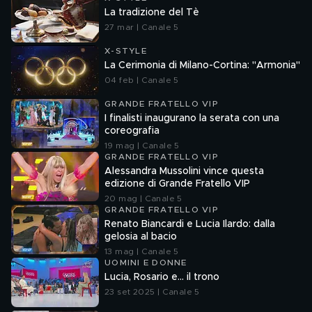
La tradizione del Tè
27 mar | Canale 5
X-STYLE
La Cerimonia di Milano-Cortina: "Armonia"
04 feb | Canale 5
GRANDE FRATELLO VIP
I finalisti inaugurano la serata con una
coreografia
19 mag | Canale 5
GRANDE FRATELLO VIP
Alessandra Mussolini vince questa
edizione di Grande Fratello VIP
20 mag | Canale 5
GRANDE FRATELLO VIP
Renato Biancardi e Lucia Ilardo: dalla
gelosia al bacio
13 mag | Canale 5
UOMINI E DONNE
Lucia, Rosario e... il trono
23 set 2025 | Canale 5