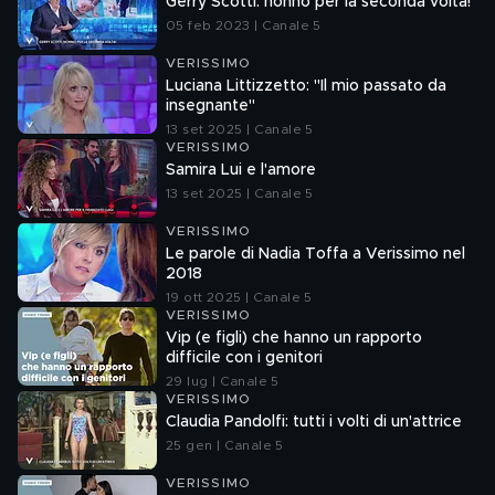
Gerry Scotti: nonno per la seconda volta!
05 feb 2023 | Canale 5
VERISSIMO
Luciana Littizzetto: "Il mio passato da
insegnante"
13 set 2025 | Canale 5
VERISSIMO
Samira Lui e l'amore
13 set 2025 | Canale 5
VERISSIMO
Le parole di Nadia Toffa a Verissimo nel
2018
19 ott 2025 | Canale 5
VERISSIMO
Vip (e figli) che hanno un rapporto
difficile con i genitori
29 lug | Canale 5
VERISSIMO
Claudia Pandolfi: tutti i volti di un'attrice
25 gen | Canale 5
VERISSIMO