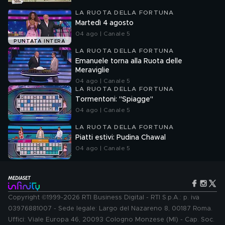
LA RUOTA DELLA FORTUNA
Martedì 4 agosto
04 ago | Canale 5
PUNTATA INTERA
LA RUOTA DELLA FORTUNA
Emanuele torna alla Ruota delle
Meraviglie
04 ago | Canale 5
LA RUOTA DELLA FORTUNA
Tormentoni: "Spiagge"
04 ago | Canale 5
LA RUOTA DELLA FORTUNA
Piatti estivi: Pudina Chawal
04 ago | Canale 5
Copyright ©1999-2026 RTI Business Digital - RTI S.p.A.: p. iva
03976881007 - Sede legale: Largo del Nazareno 8, 00187 Roma.
Uffici: Viale Europa 46, 20093 Cologno Monzese (MI) - Cap. Soc.