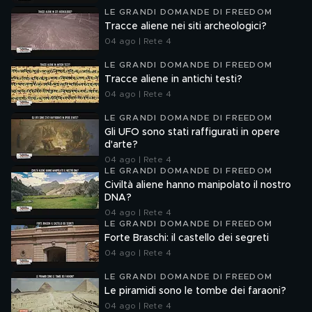
LE GRANDI DOMANDE DI FREEDOM
Tracce aliene nei siti archeologici?
04 ago | Rete 4
LE GRANDI DOMANDE DI FREEDOM
Tracce aliene in antichi testi?
04 ago | Rete 4
LE GRANDI DOMANDE DI FREEDOM
Gli UFO sono stati raffigurati in opere
d'arte?
04 ago | Rete 4
LE GRANDI DOMANDE DI FREEDOM
Civiltà aliene hanno manipolato il nostro
DNA?
04 ago | Rete 4
LE GRANDI DOMANDE DI FREEDOM
Forte Braschi: il castello dei segreti
04 ago | Rete 4
LE GRANDI DOMANDE DI FREEDOM
Le piramidi sono le tombe dei faraoni?
04 ago | Rete 4