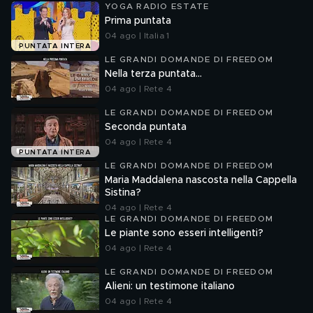
YOGA RADIO ESTATE
Prima puntata
04 ago | Italia 1
PUNTATA INTERA
LE GRANDI DOMANDE DI FREEDOM
Nella terza puntata...
04 ago | Rete 4
LE GRANDI DOMANDE DI FREEDOM
Seconda puntata
04 ago | Rete 4
PUNTATA INTERA
LE GRANDI DOMANDE DI FREEDOM
Maria Maddalena nascosta nella Cappella
Sistina?
04 ago | Rete 4
LE GRANDI DOMANDE DI FREEDOM
Le piante sono esseri intelligenti?
04 ago | Rete 4
LE GRANDI DOMANDE DI FREEDOM
Alieni: un testimone italiano
04 ago | Rete 4