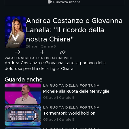
Puntata intera
Andrea Costanzo e Giovanna
Lanella: "Il ricordo della
nostra Chiara"
26 apr | Canale 5
VAI ALLA SERIE
LA TUA LISTA
CONDIVIDI
Andrea Costanzo e Giovanna Lanella parlano della
dolorosa perdita della figlia Chiara.
Guarda anche
LA RUOTA DELLA FORTUNA
Michele alla Ruota delle Meraviglie
05 ago | Canale 5
LA RUOTA DELLA FORTUNA
Tormentoni: World hold on
05 ago | Canale 5